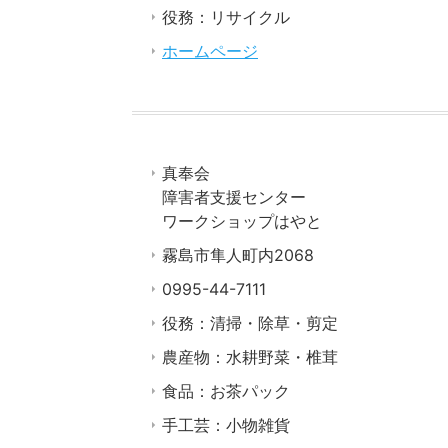
役務：リサイクル
ホームページ
真奉会
障害者支援センター
ワークショップはやと
霧島市隼人町内2068
0995-44-7111
役務：清掃・除草・剪定
農産物：水耕野菜・椎茸
食品：お茶パック
手工芸：小物雑貨