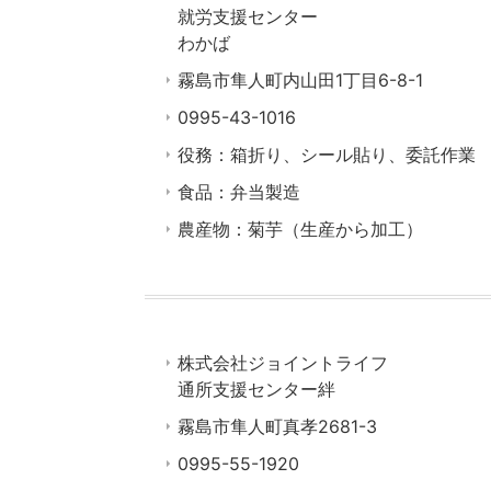
就労支援センター
わかば
霧島市隼人町内山田1丁目6-8-1
0995-43-1016
役務：箱折り、シール貼り、委託作業
食品：弁当製造
農産物：菊芋（生産から加工）
株式会社ジョイントライフ
通所支援センター絆
霧島市隼人町真孝2681-3
0995-55-1920