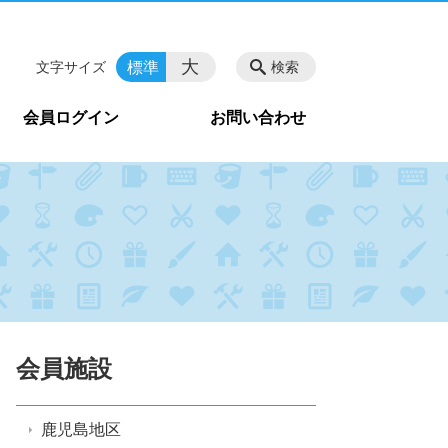
大
標準
文字サイズ
検索
会員ログイン
お問い合わせ
会員施設
鹿児島地区