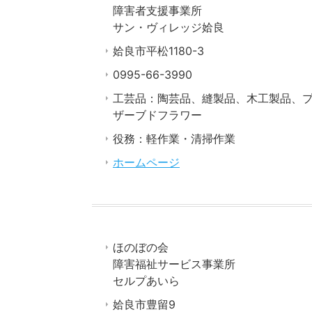
障害者支援事業所
サン・ヴィレッジ姶良
姶良市平松1180-3
0995-66-3990
工芸品：陶芸品、縫製品、木工製品、
ザーブドフラワー
役務：軽作業・清掃作業
ホームページ
ほのぼの会
障害福祉サービス事業所
セルプあいら
姶良市豊留9