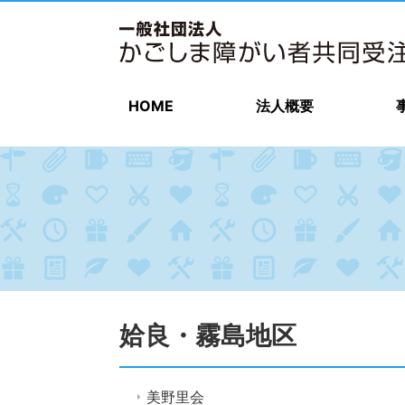
HOME
法人概要
姶良・霧島地区
美野里会