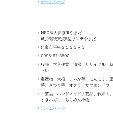
ホームページ
NPO法人夢協働やまだ
就労継続支援B型サンテやまだ
姶良市平松３１３３－３
0995-67-3800
役務：封入作業、清掃、リサイクル、
らい
農産物：大根、じゃが芋、にんにく、
芋、さつま芋、オクラ、サヤエンドウ
工芸品：ハンドメイド手芸品、竹細工
すきハガキ、ちりめん小物
ホームページ