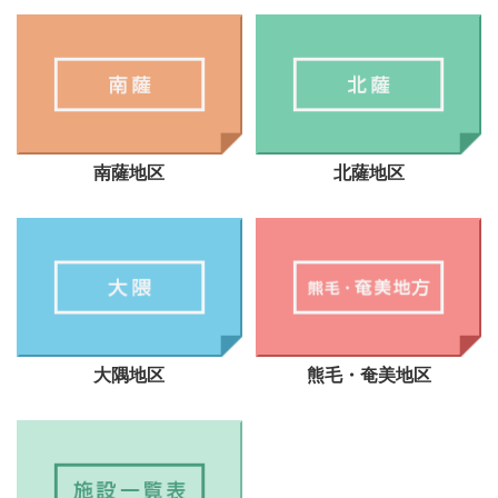
南薩地区
北薩地区
大隅地区
熊毛・奄美地区