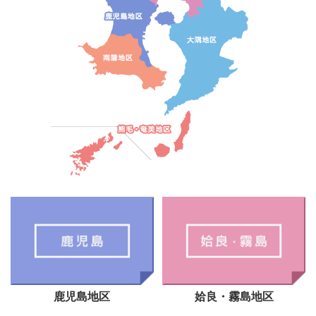
鹿児島地区
姶良・霧島地区