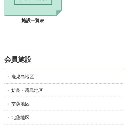
施設一覧表
会員施設
鹿児島地区
姶良・霧島地区
南薩地区
北薩地区