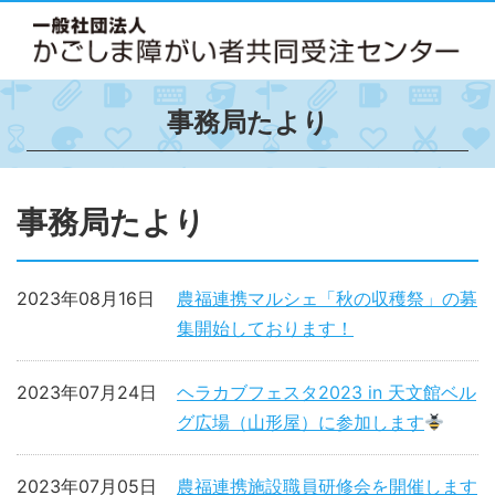
事務局たより
事務局たより
2023年08月16日
農福連携マルシェ「秋の収穫祭」の募
集開始しております！
2023年07月24日
ヘラカブフェスタ2023 in 天文館ベル
グ広場（山形屋）に参加します
2023年07月05日
農福連携施設職員研修会を開催します