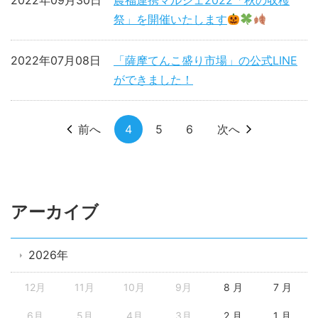
2022年09月30日
農福連携マルシェ2022「秋の収穫
祭」を開催いたします
2022年07月08日
「薩摩てんこ盛り市場」の公式LINE
ができました！
前へ
4
5
6
次へ
アーカイブ
2026年
12月
11月
10月
9月
8 月
7 月
6月
5月
4月
3月
2 月
1 月