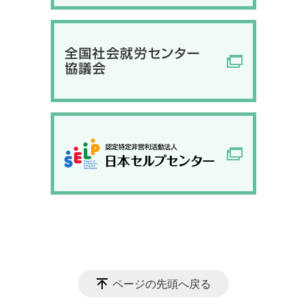
ページの先頭へ戻る