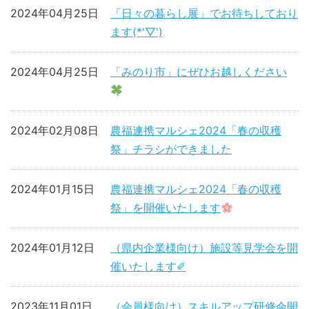
2024年04月25日
「日々の暮らし展」でお待ちしており
ます(*'▽')
2024年04月25日
「みのり市」にぜひお越しください
2024年02月08日
農福連携マルシェ2024「春の収穫
祭」チラシができました
2024年01月15日
農福連携マルシェ2024「春の収穫
祭」を開催いたします
2024年01月12日
（県内企業様向け）施設等見学会を開
催いたします✐
2023年11月01日
（会員様向け）スキルアップ研修会開