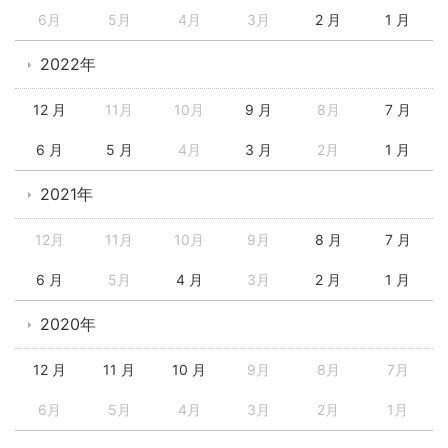
6月
5月
4月
3月
2 月
1 月
2022年
12 月
11月
10月
9 月
8月
7 月
6 月
5 月
4月
3 月
2月
1 月
2021年
12月
11月
10月
9月
8 月
7 月
6 月
5月
4 月
3月
2 月
1 月
2020年
12 月
11 月
10 月
9月
8月
7月
6月
5月
4月
3月
2月
1月