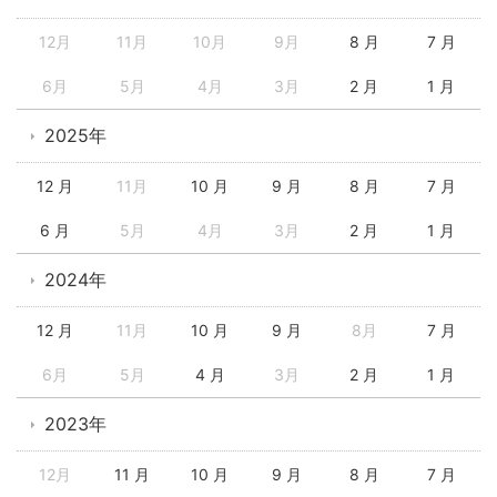
12月
11月
10月
9月
8 月
7 月
6月
5月
4月
3月
2 月
1 月
2025年
12 月
11月
10 月
9 月
8 月
7 月
6 月
5月
4月
3月
2 月
1 月
2024年
12 月
11月
10 月
9 月
8月
7 月
6月
5月
4 月
3月
2 月
1 月
2023年
12月
11 月
10 月
9 月
8 月
7 月