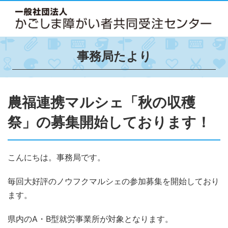
事務局たより
農福連携マルシェ「秋の収穫
祭」の募集開始しております！
こんにちは。事務局です。
毎回大好評のノウフクマルシェの参加募集を開始しており
ます。
県内のA・B型就労事業所が対象となります。