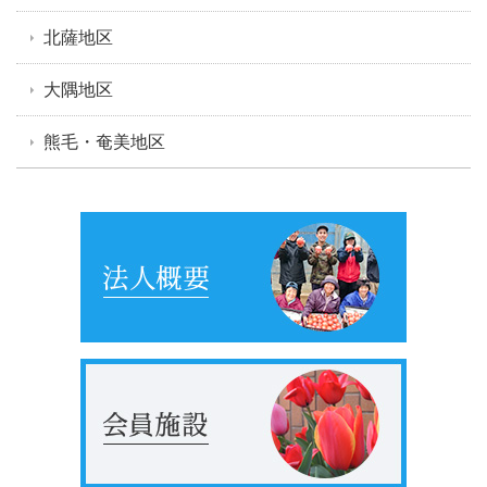
北薩地区
大隅地区
熊毛・奄美地区