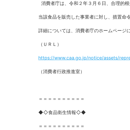
消費者庁は、令和２年３月６日、合理的根
当該食品を販売した事業者に対し、措置命
詳細については、消費者庁のホームページ
（ＵＲＬ）
https://www.caa.go.jp/notice/assets/rep
（消費者行政推進室）
＝＝＝＝＝＝＝＝＝＝
◆◇食品衛生情報◇◆
＝＝＝＝＝＝＝＝＝＝