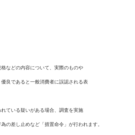
規格などの内容について、実際のものや
く優良であると一般消費者に誤認される表
われている疑いがある場合、調査を実施
行為の差し止めなど「措置命令」が行われます。