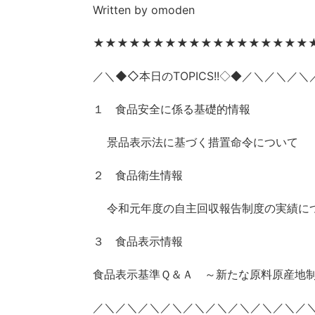
Written by omoden
★★★★★★★★★★★★★★★★★★
／＼◆◇本日の
TOPICS!!
／＼／＼／＼
◇◆
１ 食品安全に係る基礎的情報
景品表示法に基づく措置命令について
２ 食品衛生情報
令和元年度の自主回収報告制度の実績に
３ 食品表示情報
食品表示基準Ｑ＆Ａ ～新たな原料原産地
／＼／＼／＼／＼／＼／＼／＼／＼／＼／