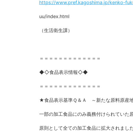
https://www.pref.kagoshima.jp/kenko-fuku
uu/index.html
（生活衛生課）
＝＝＝＝＝＝＝＝＝＝＝＝＝
◆◇食品表示情報◇◆
＝＝＝＝＝＝＝＝＝＝＝＝＝
★食品表示基準Ｑ＆Ａ ～新たな原料原産
一部の加工食品にのみ義務付けられていた
原則として全ての加工食品に拡大されまし