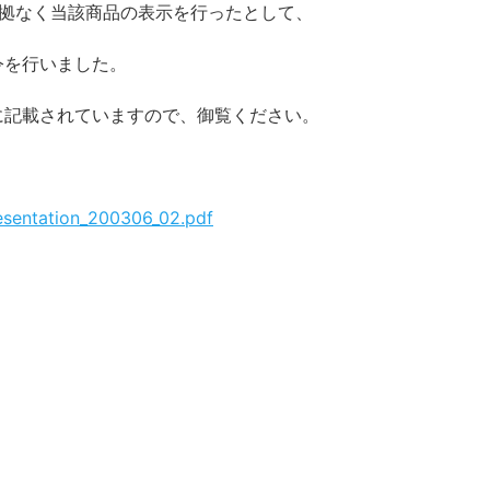
拠なく当該商品の表示を行ったとして、
令を行いました。
に記載されていますので、御覧ください。
resentation_200306_02.pdf