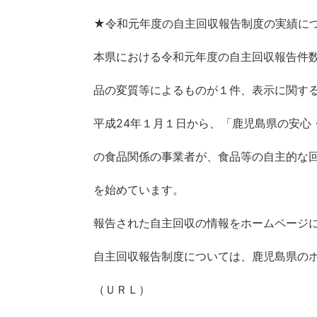
★令和元年度の自主回収報告制度の実績に
本県における令和元年度の自主回収報告件
品の変質等によるものが１件、表示に関す
平成
24
年１月１日から、「鹿児島県の安心
の食品関係の事業者が、食品等の自主的な
を始めています。
報告された自主回収の情報をホームページ
自主回収報告制度については、鹿児島県の
（ＵＲＬ）