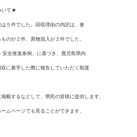
ついて★
数は５件でした。回収理由の内訳は、食
るものが２件、異物混入が２件でした。
・安全推進条例」に基づき、鹿児島県内
回収に着手した際に報告していただく制度
に掲載するなどして、県民の皆様に提供します。
ホームページでも見ることができます。