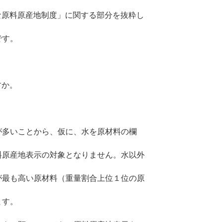
な原料原産地制度」に関する部分を抜粋し
です。
すか。
が多いことから、仮に、水を原材料の欄
料原産地表示の対象となりません。水以外
が最も高い原材料（重量割合上位１位の原
ます。