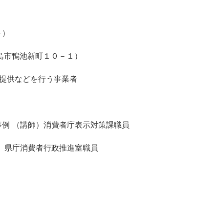
～）
児島市鴨池新町１０－１）
品提供などを行う事業者
例 （講師）消費者庁表示対策課職員
）県庁消費者行政推進室職員