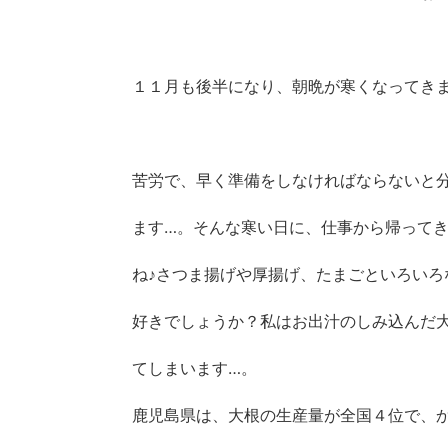
１１月も後半になり、朝晩が寒くなってき
苦労で、早く準備をしなければならないと
ます…。そんな寒い日に、仕事から帰って
ね♪さつま揚げや厚揚げ、たまごといろいろ
好きでしょうか？私はお出汁のしみ込んだ
てしまいます…。
鹿児島県は、大根の生産量が全国４位で、