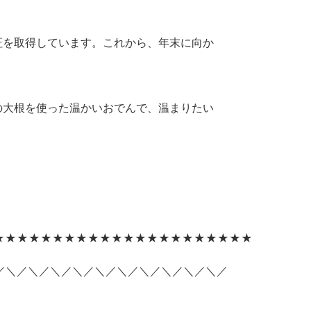
証を取得しています。これから、年末に向か
の大根を使った温かいおでんで、温まりたい
★★★★★★★★★★★★★★★★★★★★★★
／＼／＼／＼／＼／＼／＼／＼／＼／＼／＼／