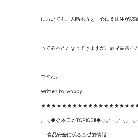
においても、大隅地方を中心に８団体が認
って冬本番となってきますが、鹿児島県産
ですね♪
Written by woody
★★★★★★★★★★★★★★★★★★
／＼◆◇本日の
TOPICS!!
／＼／＼／＼
◆◇
１ 食品安全に係る基礎的情報