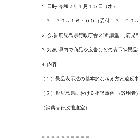
１ 日時 令和２年１月１５日（水）
１３：３０～１６：００（受付１３：００
２ 会場 鹿児島県行政庁舎２階 講堂 （鹿
３ 対象 県内で商品や広告などの表示や景
４ 内容
（１）景品表示法の基本的な考え方と違反事
（２）鹿児島県における相談事例 （説明者
（消費者行政推進室）
＝＝＝＝＝＝＝＝＝＝