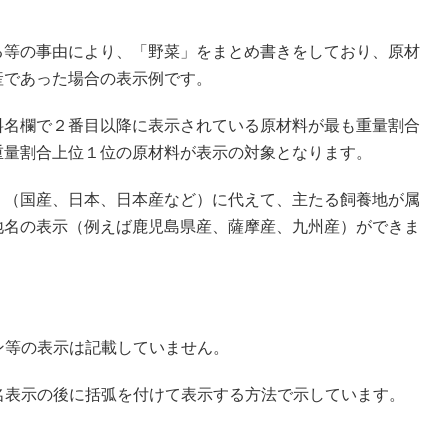
る等の事由により、「野菜」をまとめ書きをしており、原材
産であった場合の表示例です。
料名欄で２番目以降に表示されている原材料が最も重量割合
重量割合上位１位の原材料が表示の対象となります。
」（国産、日本、日本産など）に代えて、主たる飼養地が属
地名の表示（例えば鹿児島県産、薩摩産、九州産）ができま
ン等の表示は記載していません。
名表示の後に括弧を付けて表示する方法で示しています。