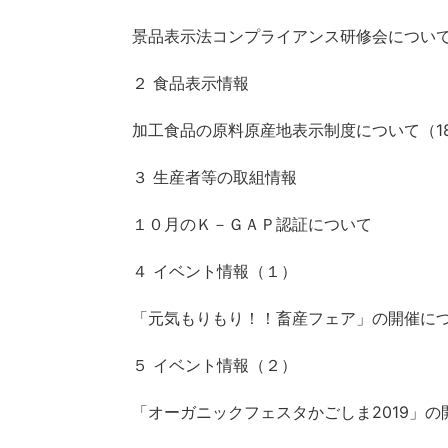
景品表示法コンプライアンス研修会につい
２ 食品表示情報
加工食品の原料原産地表示制度について（
1
３ 生産者等の取組情報
１０月のＫ－ＧＡＰ認証について
４ イベント情報（１）
「元気もりもり！！畜産フェア」の開催に
５ イベント情報（２）
「オーガニックフェスタかごしま
2019
」の