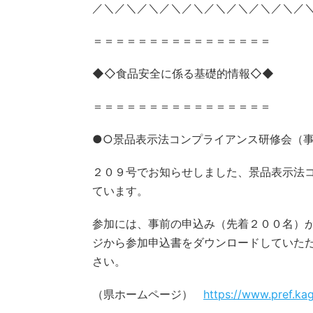
／＼／＼／＼／＼／＼／＼／＼／＼／＼／
＝＝＝＝＝＝＝＝＝＝＝＝＝＝＝＝
◆◇食品安全に係る基礎的情報◇◆
＝＝＝＝＝＝＝＝＝＝＝＝＝＝＝＝
●○景品表示法コンプライアンス研修会（
２０９号でお知らせしました、景品表示法
ています。
参加には、事前の申込み（先着２００名）
ジから参加申込書をダウンロードしていた
さい。
（県ホームページ）
https://www.pref.ka