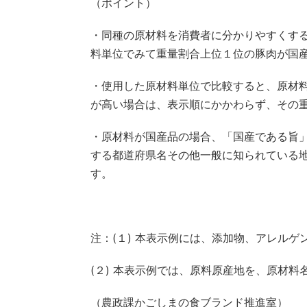
（ポイント）
・同種の原材料を消費者に分かりやすくす
料単位でみて重量割合上位１位の豚肉が国
・使用した原材料単位で比較すると、原材
が高い場合は、表示順にかかわらず、その
・原材料が国産品の場合、「国産である旨
する都道府県名その他一般に知られている
す。
注：
(
１
)
本表示例には、添加物、アレルゲ
(
２
)
本表示例では、原料原産地を、原材料
（農政課かごしまの食ブランド推進室）