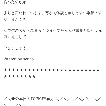
食べたのが始
まりと言われています。寒さで体調を崩しやすい季節です
が，具だくさ
んで体の芯から温まるさつま汁でたっぷり栄養を摂り，元
気に過ごして
いきましょう！
Written by senno
★★★★★★★★★★★★★★★★★★★★★★★★
★★★★★★★★
／＼◆◇本日の
TOPICS!!
／＼／＼／＼／＼／＼／＼／
◆◇
＼／＼／＼／