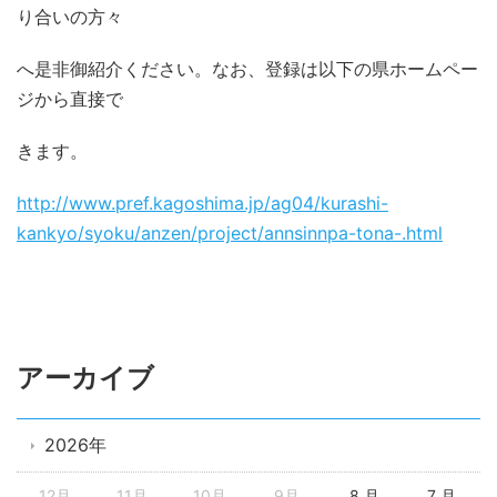
り合いの方々
へ是非御紹介ください。なお、登録は以下の県ホームペー
ジから直接で
きます。
http://www.pref.kagoshima.jp/ag04/kurashi-
kankyo/syoku/anzen/project/annsinnpa-tona-.html
アーカイブ
2026年
12月
11月
10月
9月
8 月
7 月