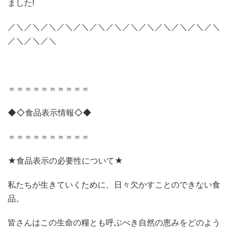
ました
!
／＼／＼／＼／＼／＼／＼／＼／＼／＼／＼／＼／＼／＼
／＼／＼／＼
＝＝＝＝＝＝＝＝＝＝
◆◇食品表示情報◇◆
＝＝＝＝＝＝＝＝＝＝
★食品表示の必要性について★
私たちが生きていくために、日々欠かすことのできない食
品。
皆さんはこの生命の糧とも呼ぶべき自然の恵みをどのよう