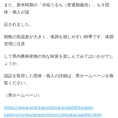
また、新米時期の「水稲うるち（普通期栽培）」も９団
体・個人が認
証されました。
朝晩の気温差が大きく、体調を崩しやすい時季です。体調
管理に注意
して県内農林産物の旬な味覚を楽しんでみてはいかがでし
ょうか。
認証を取得した団体・個人の詳細は、県ホームページを御
覧ください。
（県ホームページ）
https://www.pref.kagoshima.jp/ag04/kurashi-
kankyo/syoku/anzen/ninsyo/shoukai/saishin.html