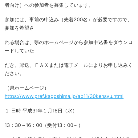
者向け）への参加者を募集しています。
参加には、事前の申込み（先着
200
名）が必要ですので、
参加を希望さ
れる場合は、県のホームページから参加申込書をダウンロ
ードしていた
だき、郵送、ＦＡＸまたは電子メールによりお申し込みく
ださい。
（県ホームページ）
https://www.pref.kagoshima.jp/ab11/30kensyu.html
１ 日時 平成
31
年１月
16
日（水）
13
：
30
～
16
：
00
（受付
13
：
00
～）