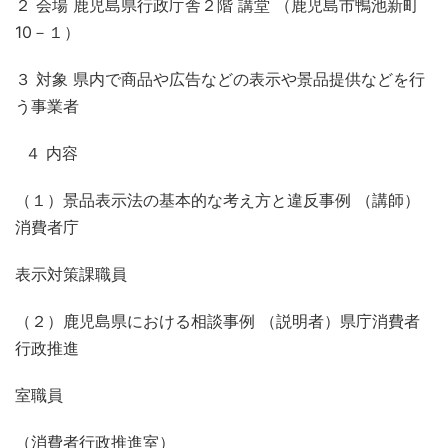
２ 会場 鹿児島県行政庁舎２階 講堂 （鹿児島市鴨池新町
10
－１）
３ 対象 県内で商品や広告などの表示や景品提供などを行
う事業者
４ 内容
（１）景品表示法の基本的な考え方と違反事例 （講師）
消費者庁
表示対策課職員
（２）鹿児島県における相談事例 （説明者）県庁消費者
行政推進
室職員
（消費者行政推進室）