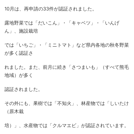
10
月は、再申請の
33
件が認証されました。
露地野菜では「だいこん」・「キャベツ」・「いんげ
ん」、施設栽培
では「いちご」・「ミニトマト」など県内各地の秋冬野菜
が多く認証さ
れました。また、前月に続き「さつまいも」（すべて熊毛
地域）が多く
認証されました。
その外にも、果樹では「不知火」、林産物では「しいたけ
（原木栽
培）」、水産物では「クルマエビ」が認証されています。