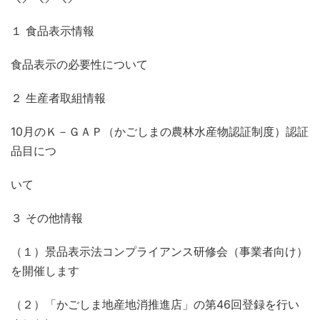
１ 食品表示情報
食品表示の必要性について
２ 生産者取組情報
10
月のＫ－ＧＡＰ（かごしまの農林水産物認証制度）認証
品目につ
いて
３ その他情報
（１）景品表示法コンプライアンス研修会（事業者向け）
を開催します
（２）「かごしま地産地消推進店」の第
46
回登録を行い