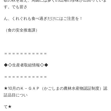
欲の秋を迎え、周囲には多くの山海の珍味が出回っていま
す。でも皆さ
ん、くれぐれも食べ過ぎだけにはご注意を！
（食の安全推進課）
＝＝＝＝＝＝＝＝＝＝＝
◆◇生産者取組情報◇◆
＝＝＝＝＝＝＝＝＝＝＝
★
10
月のＫ－ＧＡＰ（かごしまの農林水産物認証制度）認
証品目につい
て★