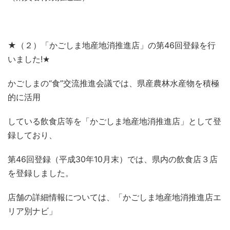
★（２）「かごしま地産地消推進店」の第
46
回登録を行
いました
!
★
かごしまの“食”交流推進会議では、県産農林水産物を積極
的に活用
している飲食店等を「かごしま地産地消推進店」として登
録しており、
第
46
回登録（平成
30
年
10
月末）では、県内の飲食店３店
を登録しました。
店舗の詳細情報については、「かごしま地産地消推進店エ
リア別ナビ」