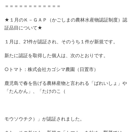
＝＝＝＝＝＝＝＝＝＝＝＝
★１月のＫ－ＧＡＰ（かごしまの農林水産物認証制度）認
証品目について★
１月は、
21
件が認証され、そのうち１件が新規です。
新たに認証を取得した個人は、次のとおりです。
○トマト：株式会社カゴシマ農園（日置市）
鹿児島で春を告げる農林産物と言われる「ばれいしょ」や
「たんかん」、「たけのこ（
モウソウチク）」が認証されました。