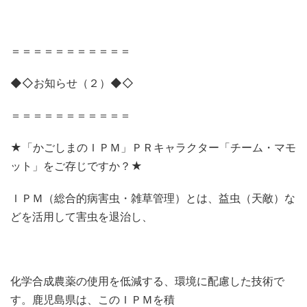
＝＝＝＝＝＝＝＝＝＝＝
◆◇お知らせ（２）◆◇
＝＝＝＝＝＝＝＝＝＝＝
★「かごしまのＩＰＭ」ＰＲキャラクター「チーム・マモ
ット」をご存じですか？★
ＩＰＭ（総合的病害虫・雑草管理）とは、益虫（天敵）な
どを活用して害虫を退治し、
化学合成農薬の使用を低減する、環境に配慮した技術で
す。鹿児島県は、このＩＰＭを積