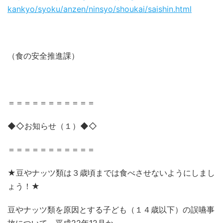
kankyo/syoku/anzen/ninsyo/shoukai/saishin.html
（食の安全推進課）
＝＝＝＝＝＝＝＝＝＝＝
◆◇お知らせ（１）◆◇
＝＝＝＝＝＝＝＝＝＝＝
★豆やナッツ類は３歳頃までは食べさせないようにしまし
ょう！★
豆やナッツ類を原因とする子ども（１４歳以下）の誤嚥事