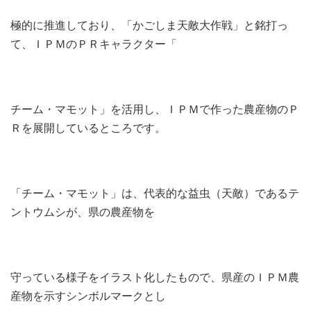
極的に推進しており、「かごしま天敵大作戦」と銘打っ
て、ＩＰＭのＰＲキャラクター「
チーム・マモット」を活用し、ＩＰＭで作った農産物のＰ
Ｒを展開しているところです。
「チーム・マモット」は、代表的な益虫（天敵）であるテ
ントウムシが、県の農産物を
守っている様子をイラスト化したもので、県産のＩＰＭ農
産物を示すシンボルマークとし