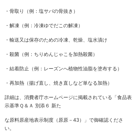
・骨取り（例：塩サバの骨抜き）
・解凍（例：冷凍ゆでだこの解凍）
・輸送又は保存のための冷凍、乾燥、塩水漬け
・殺菌（例：ちりめんじゃこを加熱殺菌）
・結着防止（例：レーズンへ植物性油脂を塗布する）
・再加熱（揚げ直し、焼き直しなど単なる加熱）
詳細は、消費者庁ホームページに掲載されている「食品表
示基準Ｑ＆Ａ 別添６ 新た
な原料原産地表示制度（原原－
43
）」で御確認くださ
い。