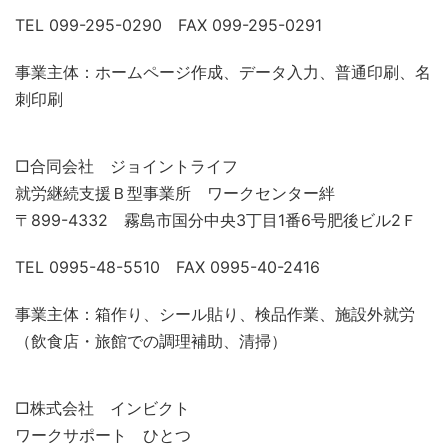
TEL 099-295-0290 FAX 099-295-0291
事業主体：ホームページ作成、データ入力、普通印刷、名
刺印刷
□合同会社 ジョイントライフ
就労継続支援Ｂ型事業所 ワークセンター絆
〒899-4332 霧島市国分中央3丁目1番6号肥後ビル2Ｆ
TEL 0995-48-5510 FAX 0995-40-2416
事業主体：箱作り、シール貼り、検品作業、施設外就労
（飲食店・旅館での調理補助、清掃）
□株式会社 インビクト
ワークサポート ひとつ