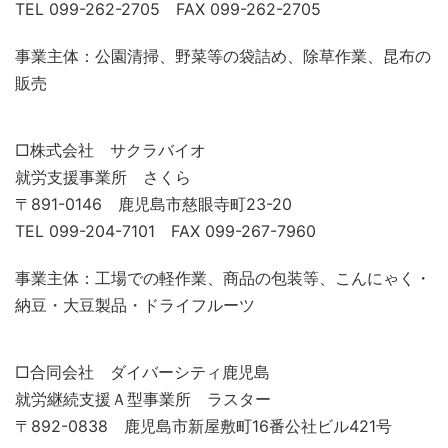
TEL 099-262-2705 FAX 099-262-2705
事業主体：公園清掃、野菜等の袋詰め、除草作業、昆布の
販売
□株式会社 サクラバイオ
就労支援事業所 さくら
〒891-0146 鹿児島市慈眼寺町23-20
TEL 099-204-7101 FAX 099-267-7960
事業主体：工場での軽作業、商品の包装等、こんにゃく・
納豆・大豆製品・ドライフルーツ
□合同会社 ダイバーシティ鹿児島
就労継続支援Ａ型事業所 ラスター
〒892-0838 鹿児島市新屋敷町16番公社ビル421号