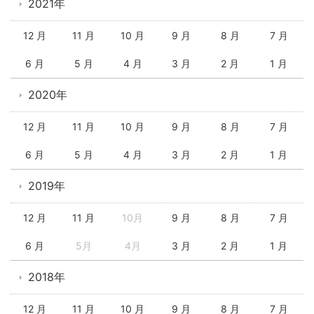
2021年
12 月
11 月
10 月
9 月
8 月
7 月
6 月
5 月
4 月
3 月
2 月
1 月
2020年
12 月
11 月
10 月
9 月
8 月
7 月
6 月
5 月
4 月
3 月
2 月
1 月
2019年
12 月
11 月
10月
9 月
8 月
7 月
6 月
5月
4月
3 月
2 月
1 月
2018年
12 月
11 月
10 月
9 月
8 月
7 月