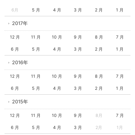
6月
5 月
4 月
3 月
2 月
1 月
2017年
12 月
11 月
10 月
9 月
8 月
7 月
6 月
5 月
4 月
3 月
2 月
1 月
2016年
12 月
11 月
10 月
9 月
8 月
7 月
6 月
5 月
4 月
3 月
2 月
1 月
2015年
12 月
11 月
10 月
9 月
8月
7 月
6 月
5 月
4 月
3 月
2月
1月