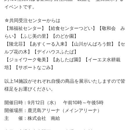
イベントです。
☆共同受注センターからは
【旭福祉センター】【給食センターつどい】【敬和会 み
らい】【ふじ美の里】【のどか園】
【陵北荘】【あすくーる入来】【山川がんばろう館】【セ
ルプ花の木】【デイハウスふたば】
【ジョイワーク奄美】【あしたば園】【イーエヌ水耕栽
培】【サポートなごみ】
以上14施設がそれぞれ自慢の商品を展示いたしますので皆
様足をお運びください。
開催日時：9月12日（水） 午前10時～午後5時
開催場所：鹿児島アリーナ（メインアリーナ）
主 催：株式会社 南給