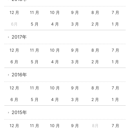
12 月
11 月
10 月
9 月
8 月
7 月
6月
5 月
4 月
3 月
2 月
1 月
2017年
12 月
11 月
10 月
9 月
8 月
7 月
6 月
5 月
4 月
3 月
2 月
1 月
2016年
12 月
11 月
10 月
9 月
8 月
7 月
6 月
5 月
4 月
3 月
2 月
1 月
2015年
12 月
11 月
10 月
9 月
8月
7 月