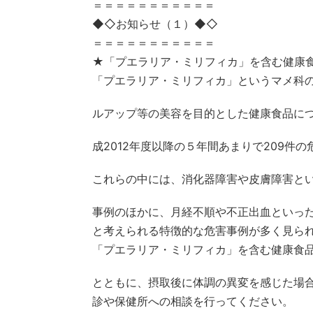
＝＝＝＝＝＝＝＝＝＝＝
◆◇お知らせ（１）◆◇
＝＝＝＝＝＝＝＝＝＝＝
★「プエラリア・ミリフィカ」を含む健康
「プエラリア・ミリフィカ」というマメ科
ルアップ等の美容を目的とした健康食品に
成2012年度以降の５年間あまりで209件
これらの中には、消化器障害や皮膚障害と
事例のほかに、月経不順や不正出血といっ
と考えられる特徴的な危害事例が多く見ら
「プエラリア・ミリフィカ」を含む健康食
とともに、摂取後に体調の異変を感じた場
診や保健所への相談を行ってください。