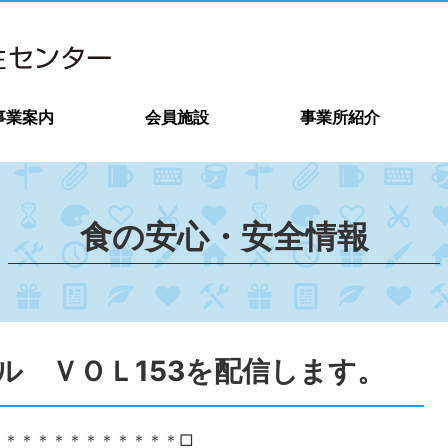
事業案内
会員施設
事業所紹介
食の安心・安全情報
ル ＶＯＬ153を配信します。
＊＊＊＊＊＊＊＊＊＊＊＊□