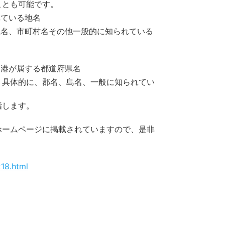
ことも可能です。
れている地名
県名、市町村名その他一般的に知られている
た港が属する都道府県名
、具体的に、郡名、島名、一般に知られてい
指します。
ホームページに掲載されていますので、是非
x18.html