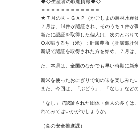
◆◇生産者の取組情報◆◇
＝＝＝＝＝＝＝＝＝＝＝＝
★７月のＫ－ＧＡＰ（かごしまの農林水産
７月は、14件が認証され、そのうち１件が
新たに認証を取得した個人は、次のとおり
○水稲うるち（米）：肝属農商（肝属郡肝
新規で認証を取得された方を始め、７月は
た。本県は、全国のなかでも早い時期に新
新米を使ったおにぎりで旬の味を楽しみた
また、今回は、「ぶどう」、「なし」など
「なし」で認証された団体・個人の多くは
れてみてはいかがでしょうか。
（食の安全推進課）