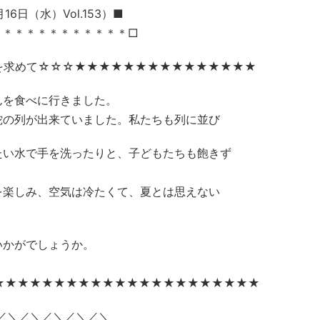
日（水）Vol.153）■
＊＊＊＊＊＊＊＊＊＊＊＊□
を求めて☆☆☆★★★★★★★★★★★★★★★
んを食べに行きました。
蛇の列が出来ていました。私たちも列に並び
たい水で手を洗ったりと、子どもたちも飽きず
を楽しみ、空気は冷たくて、夏とは思えない
いかがでしょうか。
★★★★★★★★★★★★★★★★★★★★★★
＼／＼／＼／＼／＼／＼