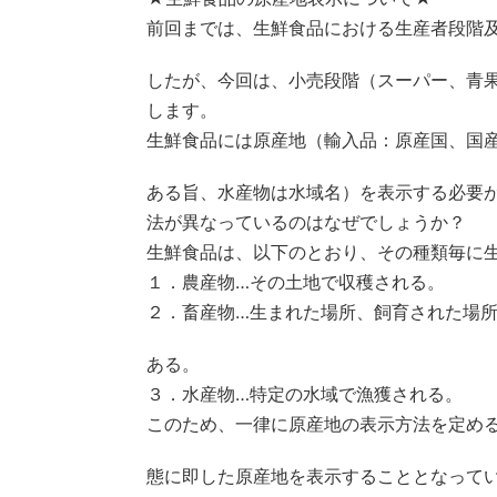
前回までは、生鮮食品における生産者段階
したが、今回は、小売段階（スーパー、青
します。
生鮮食品には原産地（輸入品：原産国、国
ある旨、水産物は水域名）を表示する必要
法が異なっているのはなぜでしょうか？
生鮮食品は、以下のとおり、その種類毎に
１．農産物…その土地で収穫される。
２．畜産物…生まれた場所、飼育された場
ある。
３．水産物…特定の水域で漁獲される。
このため、一律に原産地の表示方法を定め
態に即した原産地を表示することとなって