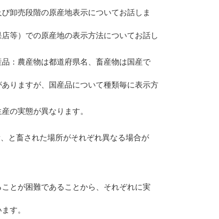
及び卸売段階の原産地表示についてお話しま
果店等）での原産地の表示方法についてお話し
産品：農産物は都道府県名、畜産物は国産で
がありますが、国産品について種類毎に表示方
生産の実態が異なります。
所、と畜された場所がそれぞれ異なる場合が
ることが困難であることから、それぞれに実
います。