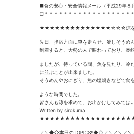
■食の安心・安全情報メール（平成29年８月16
□＊＊＊＊＊＊＊＊＊＊＊＊＊＊＊＊＊＊
★★★★★★★★★★★★★★☆☆☆涼
先日、指宿方面に車を走らせ、流しそうめ
到着すると、大勢の人で賑わっており、長
ましたが、待っている間、魚を見たり、冷
に並ぶことが出来ました。
そうめんやおにぎり、魚の塩焼きなどで食
ような時間でした。
皆さんも涼を求めて、お出かけしてみては
Written by sirokuma
★★★★★★★★★★★★★★★★★★
／＼◆◇本日のTOPICS!!◆◇／＼／＼／