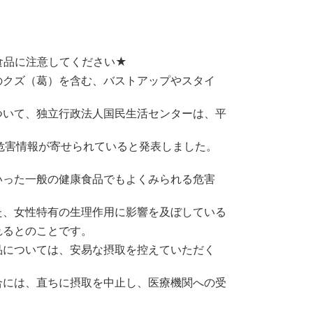
食品に注意してください★
のクズ（葛）を含む、バストアップやスタイ
ついて、独立行政法人国民生活センターは、平
の危害情報が寄せられていると発表しました。
いった一般の健康食品でもよくみられる危害
た、女性特有の生理作用に影響を及ぼしている
れるとのことです。
品については、安易な摂取を控えていただく
合には、直ちに摂取を中止し、医療機関への受