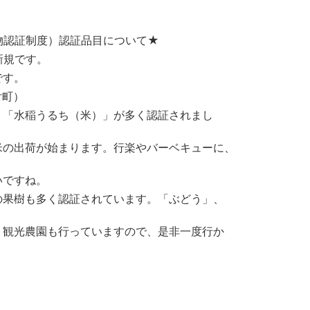
物認証制度）認証品目について★
新規です。
です。
付町）
、「水稲うるち（米）」が多く認証されまし
米の出荷が始まります。行楽やバーベキューに、
いですね。
の果樹も多く認証されています。「ぶどう」、
、観光農園も行っていますので、是非一度行か