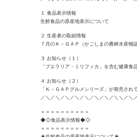
１ 食品表示情報
生鮮食品の原産地表示について
２ 生産者の取組情報
７月のＫ－ＧＡＰ（かごしまの農林水産物
３ お知らせ（１）
「プエラリア・ミリフィカ」を含む健康食
４ お知らせ（２）
「Ｋ－ＧＡＰグルメシリーズ」が発売され
／＼／＼／＼／＼／＼／＼／＼／＼＼／＼
＝＝＝＝＝＝＝＝＝＝
◆◇食品表示情報◆◇
＝＝＝＝＝＝＝＝＝＝
★生鮮食品の原産地表示について★