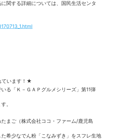
品に関する詳細については、国民生活センタ
170713_1.html
れています！★
いる「Ｋ－ＧＡＰグルメシリーズ」第11弾
ます。
たまご（株式会社ココ・ファーム/鹿児島
した希少なでん粉「こなみずき」をスフレ生地