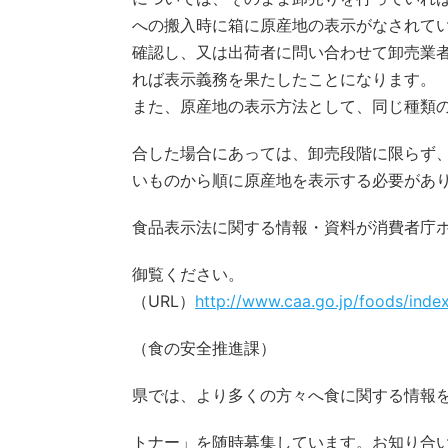
への搬入時に箱に原産地の表示がなされて
確認し、又は出荷者に問い合わせて卸売業
れば表示義務を果たしたことになります。
また、原産地の表示方法として、同じ種類
合した場合にあっては、卸売段階に限らず
いものから順に原産地を表示する必要があ
食品表示法に関する情報・資料が消費者庁
御覧ください。
（URL）
http://www.caa.go.jp/foods/inde
（食の安全推進課）
県では、より多くの方々へ食に関する情報
トナー」を随時募集しています。お知り合