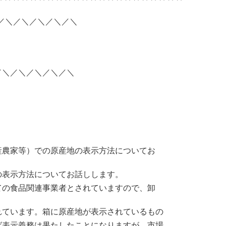
＼／＼／＼／＼／＼／＼
／＼／＼／＼／＼／＼
産農家等）での原産地の表示方法についてお
の表示方法についてお話しします。
ての食品関連事業者とされていますので、卸
れています。箱に原産地が表示されているもの
ば表示義務は果たしたことになりますが、市場