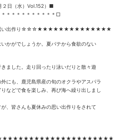
日（水）Vol.152）■
＊＊＊＊＊＊＊＊＊＊＊＊□
思い出作り☆☆☆★★★★★★★★★★★★★★
はいかがでしょうか。夏バテから食欲のない
行きました。走り回ったり泳いだりと散々遊
の外にも、鹿児島県産の旬のオクラやアスパラ
ぎりなどで食を楽しみ、再び海へ繰り出しまし
すが、皆さんも夏休みの思い出作りをされて
★★★★★★★★★★★★★★★★★★★★★★