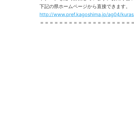
下記の県ホームページから直接できます。
http://www.pref.kagoshima.jp/ag04/kuras
＝＝＝＝＝＝＝＝＝＝＝＝＝＝＝＝＝＝＝