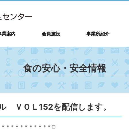
事業案内
会員施設
事業所紹介
食の安心・安全情報
ル ＶＯＬ152を配信します。
＊＊＊＊＊＊＊＊＊＊＊＊□