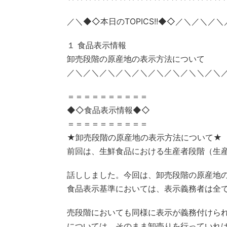
／＼◆◇本日のTOPICS!!◆◇／＼／＼／
１ 食品表示情報
卸売段階の原産地の表示方法について
／＼／＼／＼／＼／＼／＼／＼／＼＼／＼
＝＝＝＝＝＝＝＝＝＝
◆◇食品表示情報◆◇
＝＝＝＝＝＝＝＝＝＝
★卸売段階の原産地の表示方法について★
前回は、生鮮食品における生産者段階（生
話ししました。今回は、卸売段階の原産地
食品表示基準においては、表示義務者は全
売段階においても同様に表示が義務付けら
については、そのまま卸売りを行っていれ