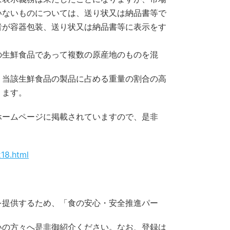
いないものについては、送り状又は納品書等で
者が容器包装、送り状又は納品書等に表示をす
の生鮮食品であって複数の原産地のものを混
、当該生鮮食品の製品に占める重量の割合の高
ります。
ホームページに掲載されていますので、是非
x18.html
を提供するため、「食の安心・安全推進パー
いの方々へ是非御紹介ください。なお、登録は