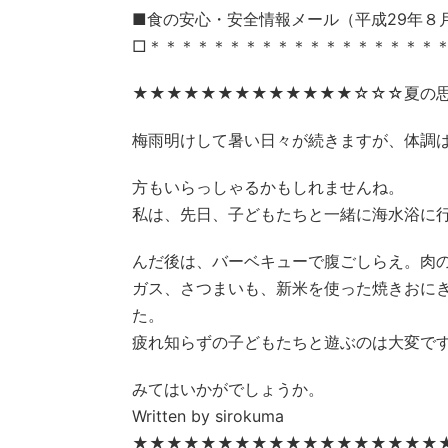
■食の安心・安全情報メール（平成29年８月２
□＊＊＊＊＊＊＊＊＊＊＊＊＊＊＊＊＊＊
★★★★★★★★★★★★★☆☆☆夏の
梅雨明けして暑い日々が続きますが、体調
方もいらっしゃるかもしれませんね。
私は、先日、子どもたちと一緒に海水浴に
んだ後は、バーベキューで腹ごしらえ。肉
ガス、さつまいも、新米を使った焼きおに
た。
疲れ知らずの子どもたちと遊ぶのは大変で
みてはいかがでしょうか。
Written by sirokuma
★★★★★★★★★★★★★★★★★★