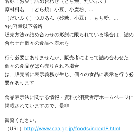
名称：お菓子詰め合わせ（どら焼、だいふく）
原材料名：［どら焼］小豆、小麦粉、…
［だいふく］つぶあん（砂糖、小豆）、もち粉、…
※内容量以下省略
販売方法が詰め合わせの形態に限られている場合は、詰め
合わせた個々の食品へ表示を
行う必要はありませんが、販売者によって詰め合わせた
個々の食品がばら売りされる場合
は、販売者に表示義務が生じ、個々の食品に表示を行う必
要があります。
食品表示法に関する情報・資料が消費者庁ホームページに
掲載されていますので、是非
御覧ください。
（URL）
http://www.caa.go.jp/foods/index18.html