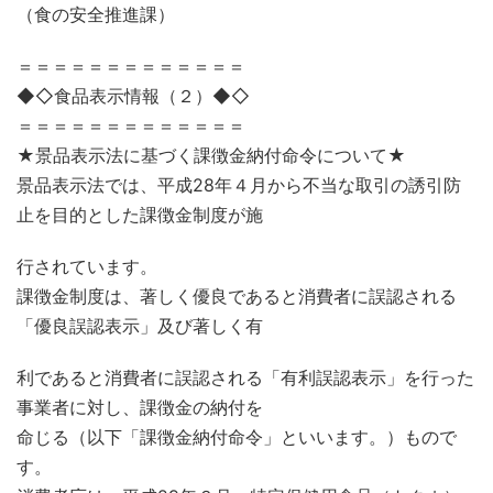
（食の安全推進課）
＝＝＝＝＝＝＝＝＝＝＝＝＝
◆◇食品表示情報（２）◆◇
＝＝＝＝＝＝＝＝＝＝＝＝＝
★景品表示法に基づく課徴金納付命令について★
景品表示法では、平成28年４月から不当な取引の誘引防
止を目的とした課徴金制度が施
行されています。
課徴金制度は、著しく優良であると消費者に誤認される
「優良誤認表示」及び著しく有
利であると消費者に誤認される「有利誤認表示」を行った
事業者に対し、課徴金の納付を
命じる（以下「課徴金納付命令」といいます。）もので
す。