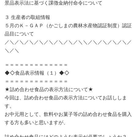
景品表示法に基づく課徴金納付命令について
３ 生産者の取組情報
５月のＫ－ＧＡＰ（かごしまの農林水産物認証制度）認証
品目について
／＼／＼／＼／＼／＼／＼／＼／＼＼／＼／＼／＼／＼／
＼／＼
＝＝＝＝＝＝＝＝＝＝＝＝＝
◆◇食品表示情報（１）◆◇
＝＝＝＝＝＝＝＝＝＝＝＝＝
★詰め合わせ食品の表示方法について★
今回は、詰め合わせ食品の表示方法についてお話ししま
す。
お中元用として、飲料やお菓子等の詰め合わせ食品を購入
する方も多いと思いますが、
詰め合わせ食品にはどのような表示が必要でしょうか？