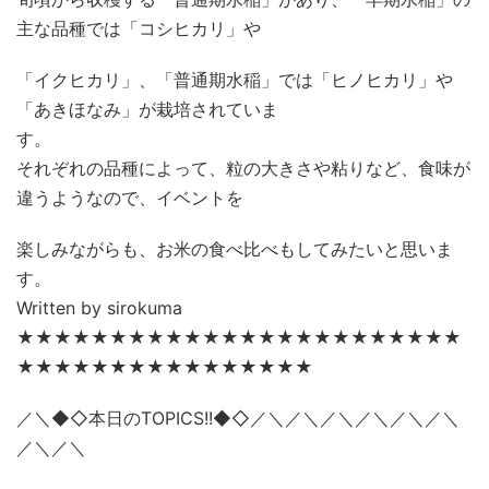
主な品種では「コシヒカリ」や
「イクヒカリ」、「普通期水稲」では「ヒノヒカリ」や
「あきほなみ」が栽培されていま
す。
それぞれの品種によって、粒の大きさや粘りなど、食味が
違うようなので、イベントを
楽しみながらも、お米の食べ比べもしてみたいと思いま
す。
Written by sirokuma
★★★★★★★★★★★★★★★★★★★★★★★★
★★★★★★★★★★★★★★★★
／＼◆◇本日のTOPICS!!◆◇／＼／＼／＼／＼／＼／＼
／＼／＼