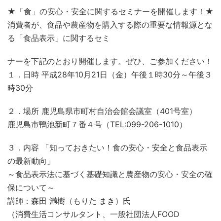
★「食」の安心・安全に関するセミナーを開催します！★
消費者が、食品や農産物を購入する際の重要な情報源とな
る「食品表示」に関するセミ
ナーを下記のとおり開催します。ぜひ、ご参加ください！
１．日時 平成28年10月21日（金）午後１時30分～午後３
時30分
２．場所 鹿児島県市町村自治会館会議室（401号室）
鹿児島市鴨池新町７番４号（TEL:099-206-1010）
３．内容 「知っておきたい！食の安心・安全と食品表示
の最新動向」
～食品表示法に基づく基礎知識と農産物の安心・安全の確
保について～
講師：森田 満樹（もりた まき）氏
（消費生活コンサルタント、一般社団法人FOOD