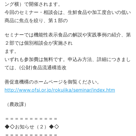
ング横）で開催されます。
今回のセミナー・相談会は、生鮮食品や加工度合いの低い
商品に焦点を絞り、第１部の
セミナーでは機能性表示食品の解説や実践事例の紹介、第
２部では個別相談会が実施され
ます。
いずれも参加費は無料です。申込み方法、詳細につきまし
ては、(公財)食品流通構造改
善促進機構のホームページを御覧ください。
http://www.ofsi.or.jp/rokujika/seminar/index.htm
（農政課）
＝＝＝＝＝＝＝＝＝＝＝
◆◇お知らせ（２）◆◇
＝＝＝＝＝＝＝＝＝＝＝