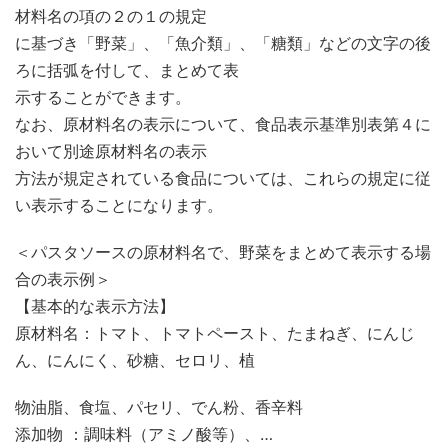
材料名の項の２の１の規定
に基づき「野菜」、「魚介類」、「糖類」などの文字の後
ろに括弧を付して、まとめて表
示することができます。
なお、原材料名の表示について、食品表示基準別表第４に
おいて別途原材料名の表示
方法が規定されている食品については、これらの規定に従
い表示することになります。
＜パスタソースの原材料名で、野菜をまとめて表示する場
合の表示例＞
【基本的な表示方法】
原材料名：トマト、トマトペースト、たまねぎ、にんじ
ん、にんにく、砂糖、セロリ、植
物油脂、食塩、パセリ、でん粉、香辛料
添加物 ：調味料（アミノ酸等）、…