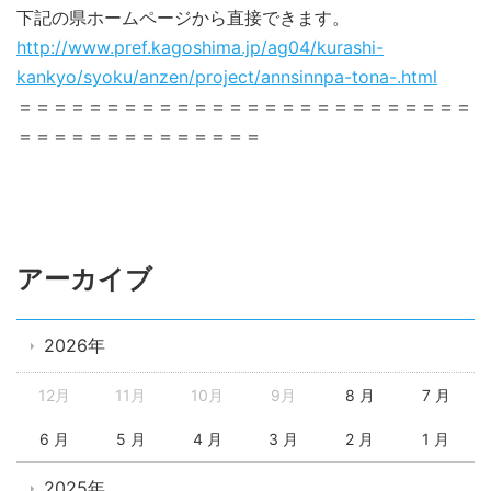
下記の県ホームページから直接できます。
http://www.pref.kagoshima.jp/ag04/kurashi-
kankyo/syoku/anzen/project/annsinnpa-tona-.html
＝＝＝＝＝＝＝＝＝＝＝＝＝＝＝＝＝＝＝＝＝＝＝＝＝＝
＝＝＝＝＝＝＝＝＝＝＝＝＝＝
アーカイブ
2026年
12月
11月
10月
9月
8 月
7 月
6 月
5 月
4 月
3 月
2 月
1 月
2025年