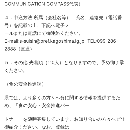
COMMUNICATION COMPASS代表）
４．申込方法 所属（会社名等）、氏名、連絡先（電話番
号）を記載の上、下記へ電子メ
ールまたは電話にて御連絡ください。
E-mail:s-suisin@pref.kagoshima.lg.jp TEL:099-286-
2888（直通）
５．その他 先着順（110人）となりますので、予め御了承
ください。
（食の安全推進課）
県では、より多くの方々へ食に関する情報を提供するた
め、「食の安心・安全推進パー
トナー」を随時募集しています。お知り合いの方々へぜひ
御紹介ください。なお、登録は