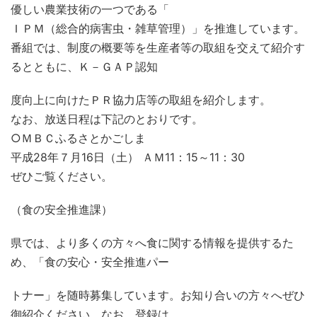
優しい農業技術の一つである「
ＩＰＭ（総合的病害虫・雑草管理）」を推進しています。
番組では、制度の概要等を生産者等の取組を交えて紹介す
るとともに、Ｋ－ＧＡＰ認知
度向上に向けたＰＲ協力店等の取組を紹介します。
なお、放送日程は下記のとおりです。
○ＭＢＣふるさとかごしま
平成28年７月16日（土） ＡＭ11：15～11：30
ぜひご覧ください。
（食の安全推進課）
県では、より多くの方々へ食に関する情報を提供するた
め、「食の安心・安全推進パー
トナー」を随時募集しています。お知り合いの方々へぜひ
御紹介ください。なお、登録は