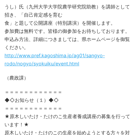
うし）氏（九州大学大学院農学研究院助教）を講師として
招き、「自己肯定感を育む
食」と題して公開講座（特別講演）を開催します。
参加費は無料です。皆様の御参加をお待ちしております。
申込み方法、詳細につきましては、県ホームページを御覧
ください。
http://www.pref.kagoshima.jp/ag01/sangyo-
rodo/nogyo/syokuiku/event.html
（農政課）
＝＝＝＝＝＝＝＝＝＝＝＝
◆◇お知らせ（１）◆◇
＝＝＝＝＝＝＝＝＝＝＝＝
★原木しいたけ・たけのこ生産者養成講座の募集を行って
います！★
原木しいたけ・たけのこの生産を始めようとする方々を対