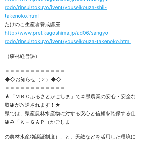
rodo/rinsui/tokuyo/ivent/youseikouza-shii-
takenoko.html
たけのこ生産者養成講座
http://www.pref.kagoshima.jp/ad06/sangyo-
rodo/rinsui/tokuyo/ivent/youseikouza-takenoko.html
（森林経営課）
＝＝＝＝＝＝＝＝＝＝＝＝
◆◇お知らせ（２）◆◇
＝＝＝＝＝＝＝＝＝＝＝＝
★「ＭＢＣふるさとかごしま」で本県農業の安心・安全な
取組が放送されます！★
県では、県産農林水産物に対する安心と信頼を確保する仕
組み「Ｋ－ＧＡＰ（かごしま
の農林水産物認証制度）」と、天敵などを活用した環境に