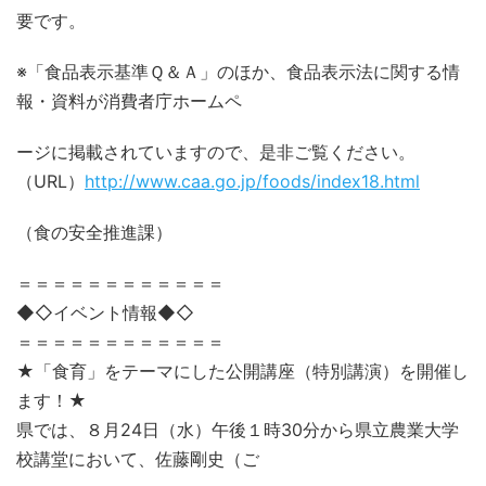
要です。
※「食品表示基準Ｑ＆Ａ」のほか、食品表示法に関する情
報・資料が消費者庁ホームペ
ージに掲載されていますので、是非ご覧ください。
（URL）
http://www.caa.go.jp/foods/index18.html
（食の安全推進課）
＝＝＝＝＝＝＝＝＝＝＝＝
◆◇イベント情報◆◇
＝＝＝＝＝＝＝＝＝＝＝＝
★「食育」をテーマにした公開講座（特別講演）を開催し
ます！★
県では、８月24日（水）午後１時30分から県立農業大学
校講堂において、佐藤剛史（ご