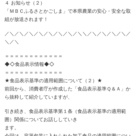
４ お知らせ（２）
「ＭＢＣふるさとかごしま」で本県農業の安心・安全な取
組が放送されます！
／＼／＼／＼／＼／＼／＼／＼／＼＼／＼／＼／＼／＼／
＼／＼
＝＝＝＝＝＝＝＝＝＝＝＝
◆◇食品表示情報◆◇
＝＝＝＝＝＝＝＝＝＝＝＝
★食品表示基準の適用範囲について（２）★
前回から、消費者庁が作成した「食品表示基準Ｑ＆Ａ」か
ら抜粋して紹介していますが、
引き続き、食品表示基準第１条（食品表示基準の適用範
囲）関係についてお話ししていき
ます。
今回は、容器包装に入れられた加工食品の適用範囲につい