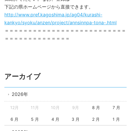
下記の県ホームページから直接できます。
http://www.pref.kagoshima.jp/ag04/kurashi-
kankyo/syoku/anzen/project/annsinnpa-tona-.html
＝＝＝＝＝＝＝＝＝＝＝＝＝＝＝＝＝＝＝＝＝＝＝＝＝＝
＝＝＝＝＝＝＝＝＝＝＝＝＝＝
アーカイブ
2026年
12月
11月
10月
9月
8 月
7 月
6 月
5 月
4 月
3 月
2 月
1 月