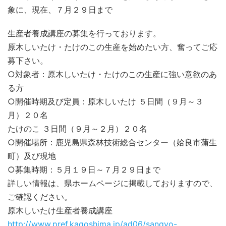
象に、現在、７月２９日まで
生産者養成講座の募集を行っております。
原木しいたけ・たけのこの生産を始めたい方、奮ってご応
募下さい。
○対象者：原木しいたけ・たけのこの生産に強い意欲のあ
る方
○開催時期及び定員：原木しいたけ ５日間（９月～３
月）２０名
たけのこ ３日間（９月～２月）２０名
○開催場所：鹿児島県森林技術総合センター（姶良市蒲生
町）及び現地
○募集時期：５月１９日～７月２９日まで
詳しい情報は、県ホームページに掲載しておりますので、
ご確認ください。
原木しいたけ生産者養成講座
http://www.pref.kagoshima.jp/ad06/sangyo-