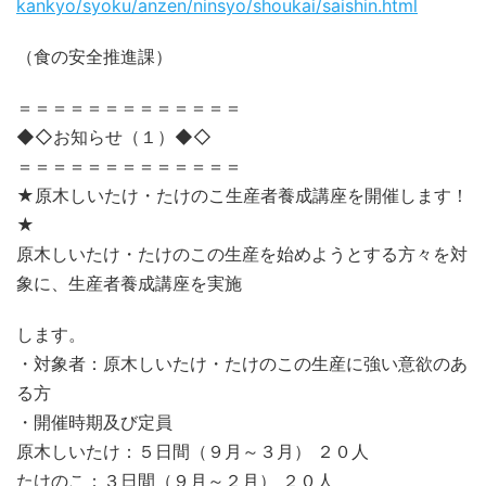
kankyo/syoku/anzen/ninsyo/shoukai/saishin.html
（食の安全推進課）
＝＝＝＝＝＝＝＝＝＝＝＝＝
◆◇お知らせ（１）◆◇
＝＝＝＝＝＝＝＝＝＝＝＝＝
★原木しいたけ・たけのこ生産者養成講座を開催します！
★
原木しいたけ・たけのこの生産を始めようとする方々を対
象に、生産者養成講座を実施
します。
・対象者：原木しいたけ・たけのこの生産に強い意欲のあ
る方
・開催時期及び定員
原木しいたけ：５日間（９月～３月） ２０人
たけのこ：３日間（９月～２月） ２０人