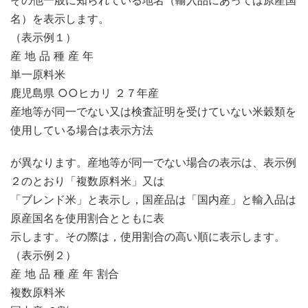
その他一般に知られている地名（輸入品にあっては原産国
名）を表示します。
（表示例１）
産 地 品 種 産 年
単一原料米
鹿児島県 ○○ヒカリ ２７年産
産地等が同一でない又は検査証明を受けていない米穀類を
使用している場合は表示方法
が異なります。産地等が同一でない場合の表示は、表示例
２のとおり「複数原料米」又は
「ブレンド米」と表示し，国産品は「国内産」と輸入品は
原産国名を使用割合とともに表
示します。その際は，使用割合の高い順に表示します。
（表示例２）
産 地 品 種 産 年 割合
複数原料米