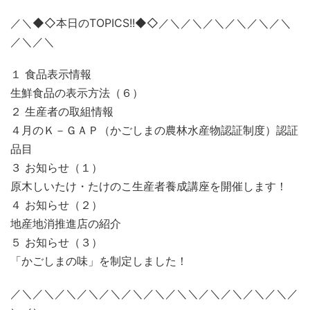
／＼◆◇本日のTOPICS!!◆◇／＼／＼／＼／＼／＼／＼
／＼／＼
１ 食品表示情報
生鮮食品の表示方法（６）
２ 生産者の取組情報
４月のＫ－ＧＡＰ（かごしまの農林水産物認証制度）認証
品目
３ お知らせ（１）
原木しいたけ・たけのこ生産者養成講座を開催します！
４ お知らせ（２）
地産地消推進店の紹介
５ お知らせ（３）
「かごしまの味」を制定しました！
／＼／＼／＼／＼／＼／＼／＼／＼＼／＼／＼／＼／＼／