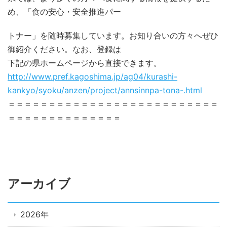
め、「食の安心・安全推進パー
トナー」を随時募集しています。お知り合いの方々へぜひ
御紹介ください。なお、登録は
下記の県ホームページから直接できます。
http://www.pref.kagoshima.jp/ag04/kurashi-
kankyo/syoku/anzen/project/annsinnpa-tona-.html
＝＝＝＝＝＝＝＝＝＝＝＝＝＝＝＝＝＝＝＝＝＝＝＝＝＝
＝＝＝＝＝＝＝＝＝＝＝＝＝＝
アーカイブ
2026年