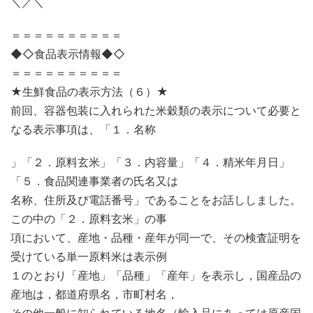
＼／＼
＝＝＝＝＝＝＝＝＝＝
◆◇食品表示情報◆◇
＝＝＝＝＝＝＝＝＝＝
★生鮮食品の表示方法（６）★
前回、容器包装に入れられた米穀類の表示について必要と
なる表示事項は、「１．名称
」「２．原料玄米」「３．内容量」「４．精米年月日」
「５．食品関連事業者の氏名又は
名称、住所及び電話番号」であることをお話ししました。
この中の「２．原料玄米」の事
項において、産地・品種・産年が同一で、その検査証明を
受けている単一原料米は表示例
１のとおり「産地」「品種」「産年」を表示し，国産品の
産地は，都道府県名，市町村名，