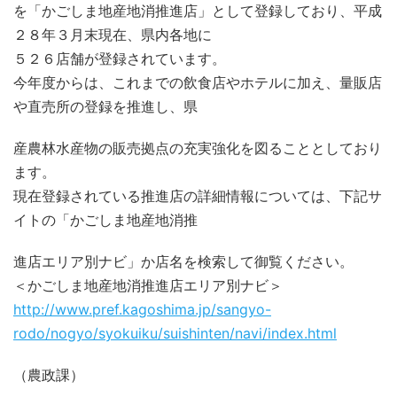
を「かごしま地産地消推進店」として登録しており、平成
２８年３月末現在、県内各地に
５２６店舗が登録されています。
今年度からは、これまでの飲食店やホテルに加え、量販店
や直売所の登録を推進し、県
産農林水産物の販売拠点の充実強化を図ることとしており
ます。
現在登録されている推進店の詳細情報については、下記サ
イトの「かごしま地産地消推
進店エリア別ナビ」か店名を検索して御覧ください。
＜かごしま地産地消推進店エリア別ナビ＞
http://www.pref.kagoshima.jp/sangyo-
rodo/nogyo/syokuiku/suishinten/navi/index.html
（農政課）