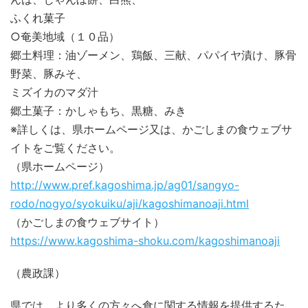
ふくれ菓子
○奄美地域（１０品）
郷土料理：油ゾーメン、鶏飯、三献、パパイヤ漬け、豚骨
野菜、豚みそ、
ミズイカのマダ汁
郷土菓子：かしゃもち、黒糖、みき
※詳しくは、県ホームページ又は、かごしまの食ウェブサ
イトをご覧ください。
（県ホームページ）
http://www.pref.kagoshima.jp/ag01/sangyo-
rodo/nogyo/syokuiku/aji/kagoshimanoaji.html
（かごしまの食ウェブサイト）
https://www.kagoshima-shoku.com/kagoshimanoaji
（農政課）
県では、より多くの方々へ食に関する情報を提供するた