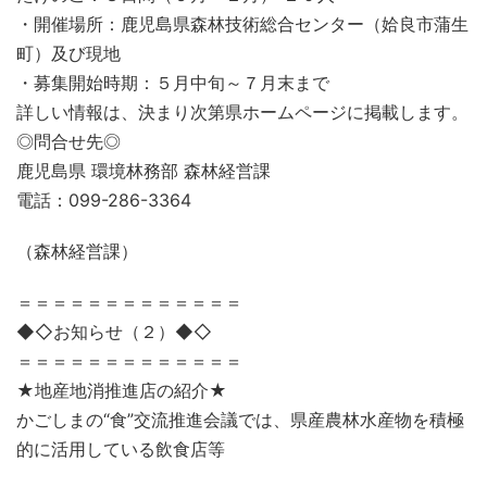
・開催場所：鹿児島県森林技術総合センター（姶良市蒲生
町）及び現地
・募集開始時期：５月中旬～７月末まで
詳しい情報は、決まり次第県ホームページに掲載します。
◎問合せ先◎
鹿児島県 環境林務部 森林経営課
電話：099-286-3364
（森林経営課）
＝＝＝＝＝＝＝＝＝＝＝＝＝
◆◇お知らせ（２）◆◇
＝＝＝＝＝＝＝＝＝＝＝＝＝
★地産地消推進店の紹介★
かごしまの“食”交流推進会議では、県産農林水産物を積極
的に活用している飲食店等