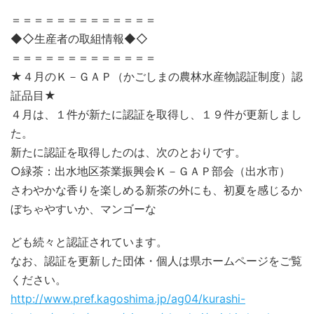
＝＝＝＝＝＝＝＝＝＝＝＝＝
◆◇生産者の取組情報◆◇
＝＝＝＝＝＝＝＝＝＝＝＝＝
★４月のＫ－ＧＡＰ（かごしまの農林水産物認証制度）認
証品目★
４月は、１件が新たに認証を取得し、１９件が更新しまし
た。
新たに認証を取得したのは、次のとおりです。
○緑茶：出水地区茶業振興会Ｋ－ＧＡＰ部会（出水市）
さわやかな香りを楽しめる新茶の外にも、初夏を感じるか
ぼちゃやすいか、マンゴーな
ども続々と認証されています。
なお、認証を更新した団体・個人は県ホームページをご覧
ください。
http://www.pref.kagoshima.jp/ag04/kurashi-