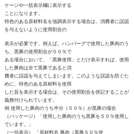
ケージや一括表示欄に表示する
ことになります。
特色のある原材料名を強調表示する場合は、消費者に誤認
を与えないように使用割合の
表示が必要です。例えば、ハンバーグで使用した豚肉のう
ち、黒豚の使用割合が５０％で
ある場合において、「黒豚使用」とだけ表示すれば、使用
した豚肉は全て黒豚であると消
費者に誤認を与えてしまいます。このような誤認を防ぐた
めに、特色のある原材料を使用
した旨を表示する場合は、その使用割合を併記することが
義務付けられています。
例 使用した豚肉のうち半分（５０％）が黒豚の場合
（パッケージ）「使用した豚肉のうち黒豚を５０％使用し
ています。」
（一括表示） 「原材料名 豚肉（黒豚５０％使