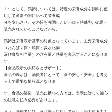
１つとして、鶏卵については、特定の栄養成分を飼料に使
用して通常の卵に比べて栄養成
分を変化させ、その旨を強調したいわゆる特殊卵が流通・
販売されていることなどから、
鶏卵は栄養表示基準の対象となっています。主要栄養成分
（たんぱく質・脂質・炭水化物
及び食塩相当量）の含有量と熱量を表示することになりま
す。
【食品表示の大切さとサポート】
食品の表示は、消費者にとって「食の安心・安全」を考え
る上で重要な情報源となりま
す。食品の製造・販売に携わる方々は、表示に対して細心
の注意を払う必要があります。
また、消費者には、食品表示に対して正しく読み取る力を