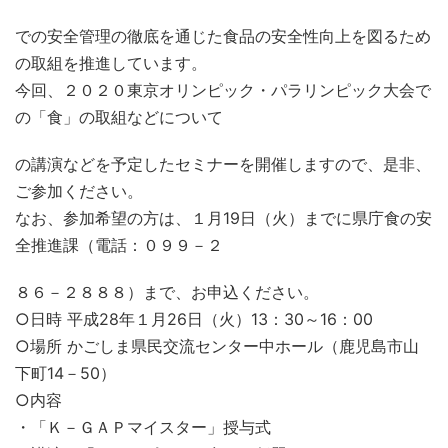
での安全管理の徹底を通じた食品の安全性向上を図るため
の取組を推進しています。
今回、２０２０東京オリンピック・パラリンピック大会で
の「食」の取組などについて
の講演などを予定したセミナーを開催しますので、是非、
ご参加ください。
なお、参加希望の方は、１月19日（火）までに県庁食の安
全推進課（電話：０９９－２
８６－２８８８）まで、お申込ください。
○日時 平成28年１月26日（火）13：30～16：00
○場所 かごしま県民交流センター中ホール（鹿児島市山
下町14－50）
○内容
・「Ｋ－ＧＡＰマイスター」授与式