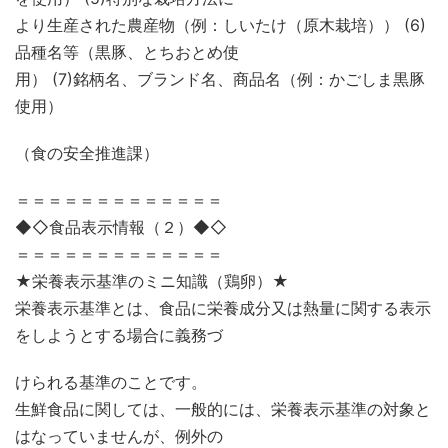
より生産された農産物（例：しいたけ（原木栽培）） (6)
品種名等（黒豚、とちおとめ使
用） (7)銘柄名、ブランド名、商品名（例：かごしま黒豚
使用）
（食の安全推進課）
＝＝＝＝＝＝＝＝＝＝＝＝＝
◆◇食品表示情報（２）◆◇
＝＝＝＝＝＝＝＝＝＝＝＝＝
★栄養表示基準のミニ知識（鶏卵）★
栄養表示基準とは、食品に栄養成分又は熱量に関する表示
をしようとする場合に義務づ
けられる基準のことです。
生鮮食品に関しては、一般的には、栄養表示基準の対象と
はなっていませんが、例外の