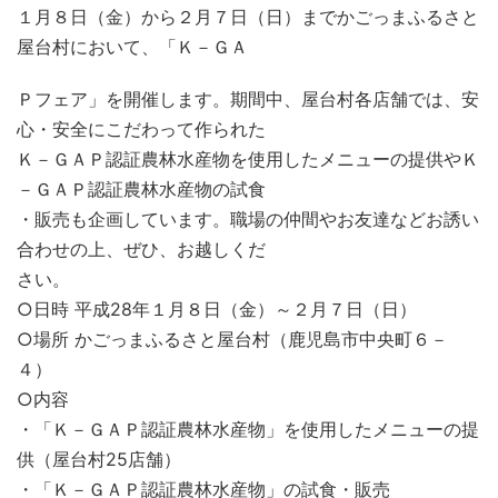
１月８日（金）から２月７日（日）までかごっまふるさと
屋台村において、「Ｋ－ＧＡ
Ｐフェア」を開催します。期間中、屋台村各店舗では、安
心・安全にこだわって作られた
Ｋ－ＧＡＰ認証農林水産物を使用したメニューの提供やＫ
－ＧＡＰ認証農林水産物の試食
・販売も企画しています。職場の仲間やお友達などお誘い
合わせの上、ぜひ、お越しくだ
さい。
○日時 平成28年１月８日（金）～２月７日（日）
○場所 かごっまふるさと屋台村（鹿児島市中央町６－
４）
○内容
・「Ｋ－ＧＡＰ認証農林水産物」を使用したメニューの提
供（屋台村25店舗）
・「Ｋ－ＧＡＰ認証農林水産物」の試食・販売