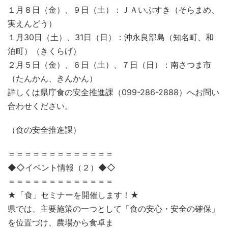
１月８日（金）、９日（土）：ＪＡいぶすき（そらまめ、
実えんどう）
１月30日（土）、31日（日）：沖永良部島（知名町、和
泊町）（きくらげ）
２月５日（金）、６日（土）、７日（日）：南さつま市
（たんかん、きんかん）
詳しくは県庁食の安全推進課（099-286-2888）へお問い
合わせください。
（食の安全推進課）
＝＝＝＝＝＝＝＝＝＝＝＝＝
◆◇イベント情報（２）◆◇
＝＝＝＝＝＝＝＝＝＝＝＝＝
★「食」セミナーを開催します！★
県では、主要施策の一つとして「食の安心・安全の確保」
を位置づけ、農場から食卓ま