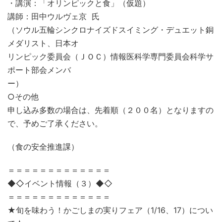
・講演：「オリンピックと食」（仮題）
講師：田中ウルヴェ京 氏
（ソウル五輪シンクロナイズドスイミング・デュエット銅
メダリスト、日本オ
リンピック委員会（ＪＯＣ）情報医科学専門委員会科学サ
ポート部会メンバ
ー）
○その他
申し込み多数の場合は、先着順（２００名）となりますの
で、予めご了承ください。
（食の安全推進課）
＝＝＝＝＝＝＝＝＝＝＝＝＝
◆◇イベント情報（３）◆◇
＝＝＝＝＝＝＝＝＝＝＝＝＝
★旬を味わう！かごしまの実りフェア（1/16、17）につい