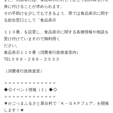
身に付けることが求められます。
その手助けを少しでもできるよう、県では食品表示に関す
る総合窓口として「食品表示
１１０番」を設置し、食品表示に関する各種情報や相談を
受け付けていますので御利用く
ださい。
食品表示１１０番（消費者行政推進室内）
TEL０９９－２８６－２５３３
（消費者行政推進室）
＝＝＝＝＝＝＝＝＝＝＝＝＝
◆◇イベント情報（１）◆◇
＝＝＝＝＝＝＝＝＝＝＝＝＝
★かごっまふるさと屋台村で「Ｋ－ＧＡＰフェア」を開催
します！★