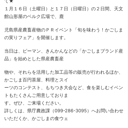
て★
１月１６日（土曜日）と１７日（日曜日）の２日間、天文
館山形屋のベルク広場で、鹿
児島県産農畜産物のＰＲイベント「旬を味わう！かごしま
の実りフェア」を開催します。
当日は、ピーマン、きんかんなどの「かごしまブランド産
品」を始めとした県産農畜産
物や、それらを活用した加工品等の販売が行われるほか、
かごしま百円茶屋、料理とスイ
ーツのコンテスト、もちつき大会など、食を楽しむイベン
トもたくさんご用意しておりま
す。ぜひ、ご来場ください。
詳しくは、県庁農政課（099-286-3095）へお問い合わせ
いただくか、かごしまの食ウェ