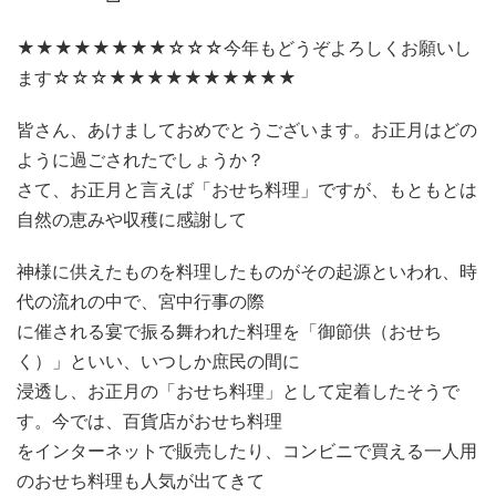
★★★★★★★★☆☆☆今年もどうぞよろしくお願いし
ます☆☆☆★★★★★★★★★★
皆さん、あけましておめでとうございます。お正月はどの
ように過ごされたでしょうか？
さて、お正月と言えば「おせち料理」ですが、もともとは
自然の恵みや収穫に感謝して
神様に供えたものを料理したものがその起源といわれ、時
代の流れの中で、宮中行事の際
に催される宴で振る舞われた料理を「御節供（おせち
く）」といい、いつしか庶民の間に
浸透し、お正月の「おせち料理」として定着したそうで
す。今では、百貨店がおせち料理
をインターネットで販売したり、コンビニで買える一人用
のおせち料理も人気が出てきて