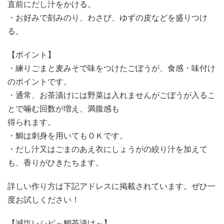
直前にだし汁をかける。
・お好みで刻みのり、わさび、ゆずの皮などを盛りつけ
る。
【ポイント】
・練りごまと麦みそで味をつけたごぼうが、食感・味付け
のポイントです。
・通常、お茶漬けには野菜は入れませんがごぼうが入るこ
とで噛む回数が増え、満腹感も
得られます。
・鯛は刺身を用いてもＯＫです。
・だし汁又はごまのあえ衣にしょうがの絞り汁を加えて
も、香りがひきたちます。
詳しい作り方は下記アドレスに掲載されています。ぜひ一
度お試しください！
【減塩レシピ～鯛茶漬け～】