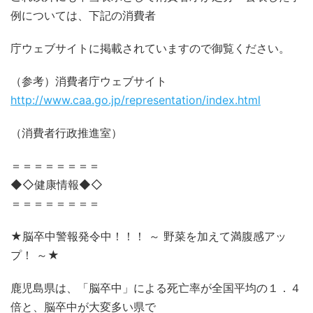
例については、下記の消費者
庁ウェブサイトに掲載されていますので御覧ください。
（参考）消費者庁ウェブサイト
http://www.caa.go.jp/representation/index.html
（消費者行政推進室）
＝＝＝＝＝＝＝＝
◆◇健康情報◆◇
＝＝＝＝＝＝＝＝
★脳卒中警報発令中！！！ ～ 野菜を加えて満腹感アッ
プ！ ～★
鹿児島県は、「脳卒中」による死亡率が全国平均の１．４
倍と、脳卒中が大変多い県で