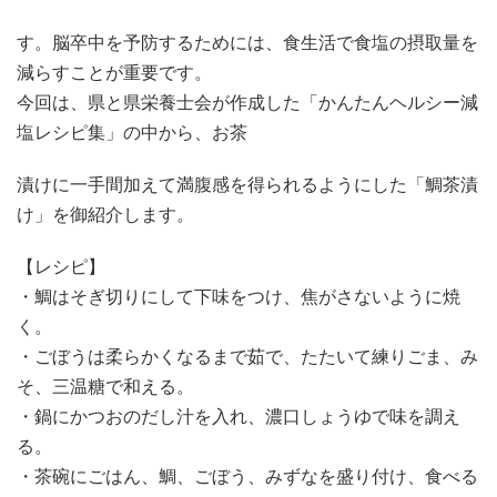
す。脳卒中を予防するためには、食生活で食塩の摂取量を
減らすことが重要です。
今回は、県と県栄養士会が作成した「かんたんヘルシー減
塩レシピ集」の中から、お茶
漬けに一手間加えて満腹感を得られるようにした「鯛茶漬
け」を御紹介します。
【レシピ】
・鯛はそぎ切りにして下味をつけ、焦がさないように焼
く。
・ごぼうは柔らかくなるまで茹で、たたいて練りごま、み
そ、三温糖で和える。
・鍋にかつおのだし汁を入れ、濃口しょうゆで味を調え
る。
・茶碗にごはん、鯛、ごぼう、みずなを盛り付け、食べる