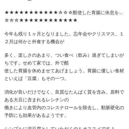
★★★★★★★★★★★☆☆☆酷使した胃腸に休息を…
☆☆☆★★★★★★★★★★★★
今年も残り１ヶ月となりました。忘年会やクリスマス、１
２月は何かと外食する機会が
多く、楽しさのあまり、つい食べ（飲み）過ぎてしまいが
ちです。せめて家では、外で酷
使した胃腸を休めませてあげましょう。胃腸に優しい食材
といえば「豆腐」もその一つ。
消化が良いだけでなく、良質なたんぱく質を含み、原料で
ある大豆に含まれるレシチンの
働きにより血管内のコレステロールを除去し、動脈硬化の
予防にも効果があるようです。
シンプルに湯豆腐としていただくのもオススメですよ。