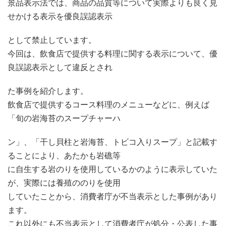
景品表示法では、商品の品質等について実際よりも良く見
せかける表示を優良誤認表示
として禁止しています。
今回は、飲食店で提供する料理に関する表示について、優
良誤認表示として違反とされ
た事例を紹介します。
飲食店で提供するコース料理のメニューなどに、例えば
「旬の岩海苔のスープチャーハ
ン」、「干し貝柱と岩海苔、トビコ入りスープ」と記載す
ることにより、あたかも岩礁等
に自生する岩のりを使用しているかのように表示していた
が、実際には養殖ののりを使用
していたことから、消費者庁が不当表示とした事例があり
ます。
これ以外にも不当表示として消費者庁が処分・公表した事