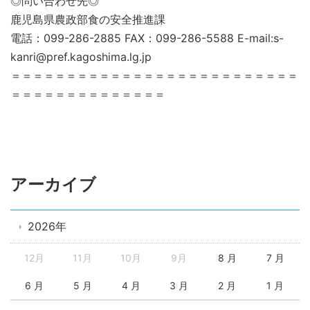
◎問い合わせ先◎
鹿児島県農政部食の安全推進課
電話：099-286-2885 FAX：099-286-5588 E-mail:s-
kanri@pref.kagoshima.lg.jp
＝＝＝＝＝＝＝＝＝＝＝＝＝＝＝＝＝＝＝＝＝＝＝＝＝＝
＝＝＝＝＝＝＝＝＝＝＝＝＝＝
アーカイブ
2026年
12月
11月
10月
9月
8 月
7 月
6 月
5 月
4 月
3 月
2 月
1 月