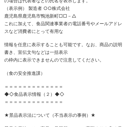
の場合は代表者などの氏名を表示します。
（表示例） 製造者 ○○株式会社
鹿児島県鹿児島市鴨池新町□□－△
これに加えて、食品関連事業者の電話番号やメールアドレ
スなど消費者にとって有用な
情報を任意に表示することも可能です。なお、商品の説明
書き、宣伝文句などは一括表示
の枠内に表示できませんので注意してください。
（食の安全推進課）
＝＝＝＝＝＝＝＝＝＝＝＝＝
◆◇食品表示情報（２）◆◇
＝＝＝＝＝＝＝＝＝＝＝＝＝
★景品表示法について（不当表示の事例）★