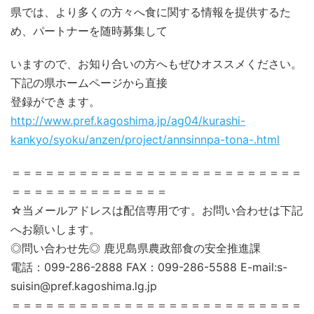
県では、より多くの方々へ食に関する情報を提供するた
め、パートナーを随時募集して
いますので、お知り合いの方へもぜひオススメください。
下記の県ホームページから直接
登録ができます。
http://www.pref.kagoshima.jp/ag04/kurashi-
kankyo/syoku/anzen/project/annsinnpa-tona-.html
＝＝＝＝＝＝＝＝＝＝＝＝＝＝＝＝＝＝＝＝＝＝＝＝＝＝
＝＝＝＝＝＝＝＝＝＝＝＝＝＝
☆当メールアドレスは配信専用です。お問い合わせは下記
へお願いします。
◎問い合わせ先◎ 鹿児島県農政部食の安全推進課
電話：099-286-2888 FAX：099-286-5588 E-mail:s-
suisin@pref.kagoshima.lg.jp
＝＝＝＝＝＝＝＝＝＝＝＝＝＝＝＝＝＝＝＝＝＝＝＝＝＝