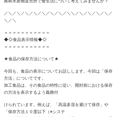
農林水産物直売所で食生活について考えてみませんか？
／＼／＼／＼／＼／＼／＼／＼／＼＼／＼／＼／＼／＼／
＼／＼
＝＝＝＝＝＝＝＝＝＝＝
◆◇食品表示情報◆◇
＝＝＝＝＝＝＝＝＝＝＝
★食品の保存方法について★
今回も、食品の表示についてお話しします。今回は「保存
方法」についてです。
加工食品は、その食品の特性に従い、開封前における保存
の方法を表示するよう義務付
けられています。例えば、「高温多湿を避けて保存」や
「保存方法１０度以下（※システ