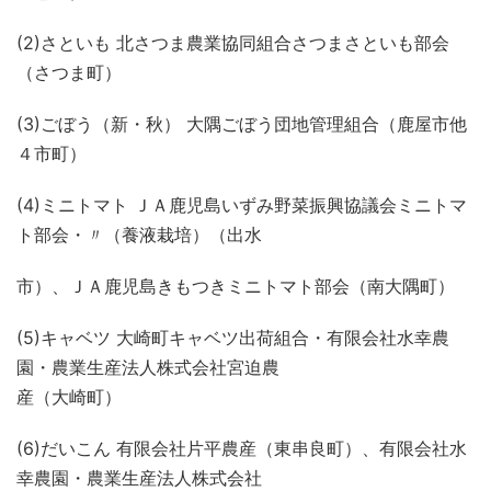
(2)さといも 北さつま農業協同組合さつまさといも部会
（さつま町）
(3)ごぼう（新・秋） 大隅ごぼう団地管理組合（鹿屋市他
４市町）
(4)ミニトマト ＪＡ鹿児島いずみ野菜振興協議会ミニトマ
ト部会・〃（養液栽培）（出水
市）、ＪＡ鹿児島きもつきミニトマト部会（南大隅町）
(5)キャベツ 大崎町キャベツ出荷組合・有限会社水幸農
園・農業生産法人株式会社宮迫農
産（大崎町）
(6)だいこん 有限会社片平農産（東串良町）、有限会社水
幸農園・農業生産法人株式会社