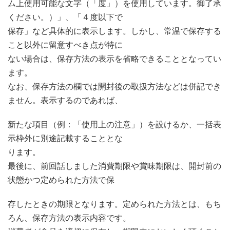
ム上使用可能な文字（「度」）を使用しています。御了承
ください。）」、「４度以下で
保存」など具体的に表示します。しかし、常温で保存する
こと以外に留意すべき点が特に
ない場合は、保存方法の表示を省略できることとなってい
ます。
なお、保存方法の欄では開封後の取扱方法などは併記でき
ません。表示するのであれば、
新たな項目（例：「使用上の注意」）を設けるか、一括表
示枠外に別途記載することとな
ります。
最後に、前回話しました消費期限や賞味期限は、開封前の
状態かつ定められた方法で保
存したときの期限となります。定められた方法とは、もち
ろん、保存方法の表示内容です。