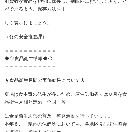
消費者が食品を適切に保存し、期限内においしく頂くこと
ができるよう、保存方法を正
しく表示しましょう。
（食の安全推進課）
＝＝＝＝＝＝＝＝＝＝＝
◆◇食品衛生情報◆◇
＝＝＝＝＝＝＝＝＝＝＝
★食品衛生月間の実施結果について★
夏場は食中毒の発生が多いため、厚生労働省では８月を食
品衛生月間と定め、全国一斉
に食品衛生思想の普及・啓発活動を行っています。
本年８月、県内の保健所においても、各地区食品衛生協会
と連携し、街頭キャンペーン、