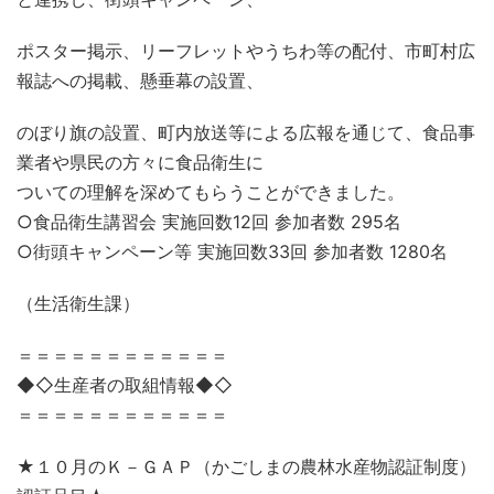
ポスター掲示、リーフレットやうちわ等の配付、市町村広
報誌への掲載、懸垂幕の設置、
のぼり旗の設置、町内放送等による広報を通じて、食品事
業者や県民の方々に食品衛生に
ついての理解を深めてもらうことができました。
○食品衛生講習会 実施回数12回 参加者数 295名
○街頭キャンペーン等 実施回数33回 参加者数 1280名
（生活衛生課）
＝＝＝＝＝＝＝＝＝＝＝＝
◆◇生産者の取組情報◆◇
＝＝＝＝＝＝＝＝＝＝＝＝
★１０月のＫ－ＧＡＰ（かごしまの農林水産物認証制度）