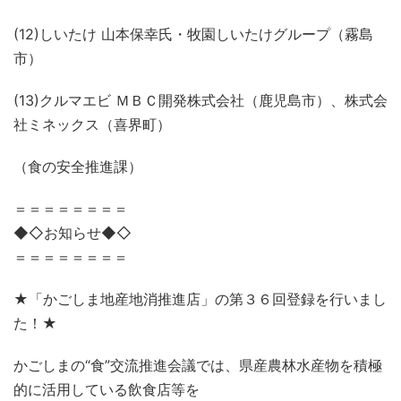
(12)しいたけ 山本保幸氏・牧園しいたけグループ（霧島
市）
(13)クルマエビ ＭＢＣ開発株式会社（鹿児島市）、株式会
社ミネックス（喜界町）
（食の安全推進課）
＝＝＝＝＝＝＝＝
◆◇お知らせ◆◇
＝＝＝＝＝＝＝＝
★「かごしま地産地消推進店」の第３６回登録を行いまし
た！★
かごしまの“食”交流推進会議では、県産農林水産物を積極
的に活用している飲食店等を