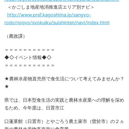
＜かごしま地産地消推進店エリア別ナビ＞
http://www.pref.kagoshima.jp/sangyo-
rodo/nogyo/syokuiku/suishinten/navi/index.html
（農政課）
＝＝＝＝＝＝＝＝＝＝＝
◆◇イベント情報◆◇
＝＝＝＝＝＝＝＝＝＝＝
★農林水産物直売所で食生活について考えてみませんか？
★
県では、日本型食生活の実践と農林水産業への理解を深め
るため、今年度は、日置市江
口蓬莱館（日置市）とやごろう農土家市（曽於市）の２ヵ