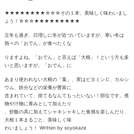
★★★★★★★★☆☆☆その１本、美味しく味わいまし
ょう！☆☆☆★★★★★★★★★
立冬も過ぎ、日増しに冬が近づいていますが、寒い冬は
熱々の「おでん」が食べたくな
りますよね。「おでん」と言えば「大根」！という方も多
いと思いますが、「おでん」に
あまり使われない大根の「葉」、実はビタミンＣ、カルシ
ウム、鉄分などの栄養が豊富に
含まれていて、捨てるなんてもったいない！部位です。煮
物や汁物に青みとして加えたり
、炒飯の具に加えてシャキシャキした食感を楽しんだり、
大根１本まるごと、美味しく味
わいましょう！ Written by soyokaze