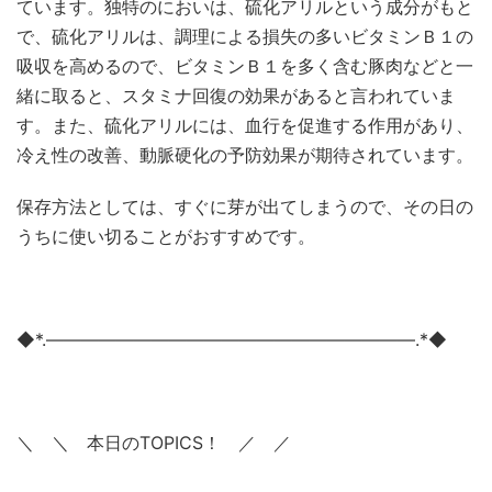
ています。独特のにおいは、硫化アリルという成分がもと
で、硫化アリルは、調理による損失の多いビタミンＢ１の
吸収を高めるので、ビタミンＢ１を多く含む豚肉などと一
緒に取ると、スタミナ回復の効果があると言われていま
す。また、硫化アリルには、血行を促進する作用があり、
冷え性の改善、動脈硬化の予防効果が期待されています。
保存方法としては、すぐに芽が出てしまうので、その日の
うちに使い切ることがおすすめです。
◆*.―――――――――――――――――――――.*◆
＼ ＼ 本日のTOPICS！ ／ ／