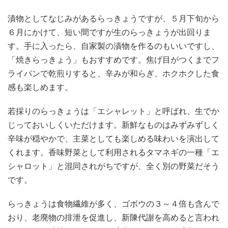
漬物としてなじみがあるらっきょうですが、５月下旬から
６月にかけて、短い間ですが生のらっきょうが出回りま
す。手に入ったら、自家製の漬物を作るのもいいですし、
「焼きらっきょう」もおすすめです。焦げ目がつくまでフ
ライパンで乾煎りすると、辛みが和らぎ、ホクホクした食
感も楽しめます。
若採りのらっきょうは「エシャレット」と呼ばれ、生でか
じっておいしくいただけます。新鮮なものはみずみずしく
辛味が穏やかで、主菜としても楽しめる味わいを演出して
くれます。香味野菜として利用されるタマネギの一種「エ
シャロット」と混同されがちですが、全く別の野菜だそう
です。
らっきょうは食物繊維が多く、ゴボウの３～４倍も含んで
おり、老廃物の排泄を促進し、新陳代謝を高めると言われ