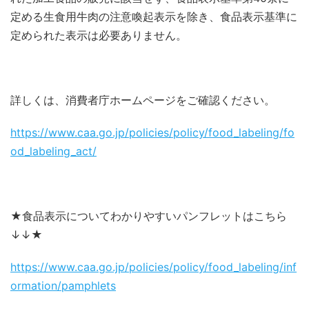
定める生食用牛肉の注意喚起表示を除き、食品表示基準に
定められた表示は必要ありません。
詳しくは、消費者庁ホームページをご確認ください。
https://www.caa.go.jp/policies/policy/food_labeling/fo
od_labeling_act/
★食品表示についてわかりやすいパンフレットはこちら
↓↓★
https://www.caa.go.jp/policies/policy/food_labeling/inf
ormation/pamphlets