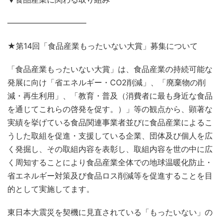
——————————
★第14回「食品産業もったいない大賞」募集について
「食品産業もったいない大賞」は、食品産業の持続可能な
発展に向け「省エネルギー・CO2削減」、「廃棄物の削
減・再生利用」、「教育・普及（消費者に最も身近な食品
を通じてこれらの啓発を促す。）」等の観点から、顕著な
実績を挙げている食品関連事業者並びに食品産業によるこ
うした取組を促進・支援している企業、団体及び個人を広
く発掘し、その取組内容を表彰し、取組内容を世の中に広
く周知することにより食品産業全体での地球温暖化防止・
省エネルギー対策及び食品ロス削減等を促進することを目
的として実施してます。
東日本大震災を契機に見直されている「もったいない」の