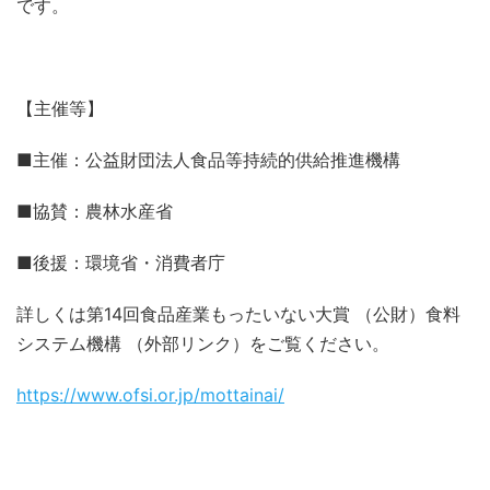
です。
【主催等】
■主催：公益財団法人食品等持続的供給推進機構
■協賛：農林水産省
■後援：環境省・消費者庁
詳しくは第14回食品産業もったいない大賞 （公財）食料
システム機構 （外部リンク）をご覧ください。
https://www.ofsi.or.jp/mottainai/