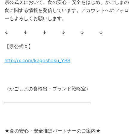
県公式Ｘにおいて、食の安心・安全をはじめ、かごしまの
食に関する情報を発信しています。アカウントへのフォロ
ーもよろしくお願いします。
↓ ↓ ↓ ↓ ↓ ↓
【県公式Ｘ】
http://x.com/kagoshoku_YBS
（かごしまの食輸出・ブランド戦略室）
――――――――――――――――――
★食の安心・安全推進パートナーのご案内★