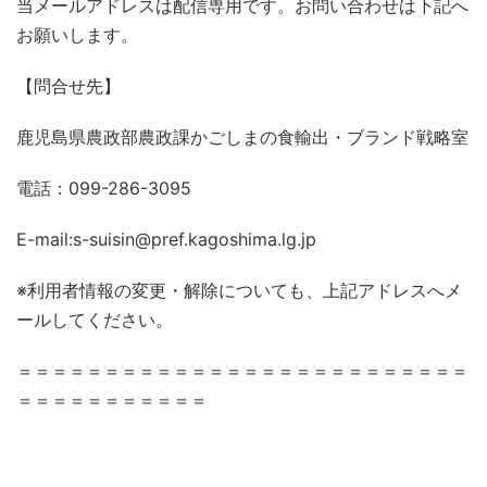
当メールアドレスは配信専用です。お問い合わせは下記へ
お願いします。
【問合せ先】
鹿児島県農政部農政課かごしまの食輸出・ブランド戦略室
電話：099-286-3095
E-mail:s-suisin@pref.kagoshima.lg.jp
※利用者情報の変更・解除についても、上記アドレスへメ
ールしてください。
＝＝＝＝＝＝＝＝＝＝＝＝＝＝＝＝＝＝＝＝＝＝＝＝＝＝
＝＝＝＝＝＝＝＝＝＝＝