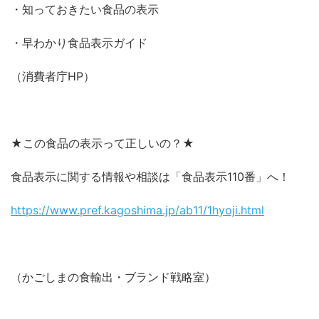
・知っておきたい食品の表示
・早わかり食品表示ガイド
（消費者庁HP）
★この食品の表示って正しいの？★
食品表示に関する情報や相談は「食品表示110番」へ！
https://www.pref.kagoshima.jp/ab11/1hyoji.html
（かごしまの食輸出・ブランド戦略室）