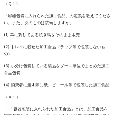
（Ｑ１）
「容器包装に入れられた加工食品」の定義を教えてくださ
い。また、次のものは該当しますか。
(1) 串に刺してある焼き鳥をそのまま販売
(2) トレイに載せた加工食品（ラップ等で包装しないも
の）
(3) 小分け包装している製品をダース単位でまとめた加工
食品包装
(4) 消費者に渡す際に紙、ビニール等で包装した加工食品
（Ａ１）
１ 「容器包装に入れられた加工食品」とは、加工食品を