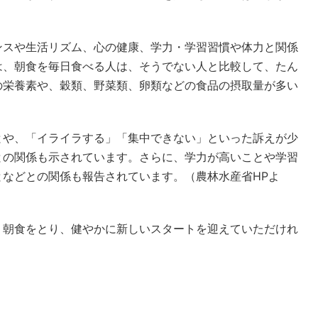
ンスや生活リズム、心の健康、学力・学習習慣や体力と関係
は、朝食を毎日食べる人は、そうでない人と比較して、たん
の栄養素や、穀類、野菜類、卵類などの食品の摂取量が多い
とや、「イライラする」「集中できない」といった訴えが少
との関係も示されています。さらに、学力が高いことや学習
などとの関係も報告されています。（農林水産省HPよ
、朝食をとり、健やかに新しいスタートを迎えていただけれ