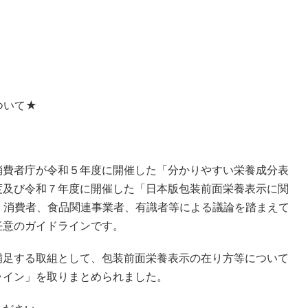
ついて★
消費者庁が令和５年度に開催した「分かりやすい栄養成分表
度及び令和７年度に開催した「日本版包装前面栄養表示に関
、消費者、食品関連事業者、有識者等による議論を踏まえて
任意のガイドラインです。
補足する取組として、包装前面栄養表示の在り方等について
ライン」を取りまとめられました。