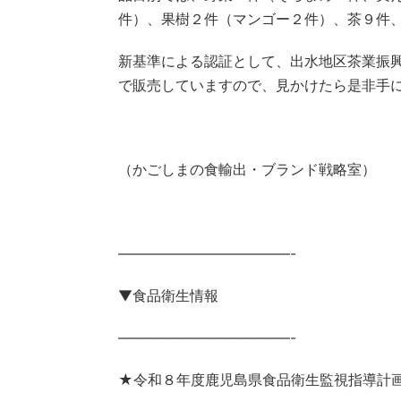
件）、果樹２件（マンゴー２件）、茶９件
新基準による認証として、出水地区茶業振
で販売していますので、見かけたら是非手
（かごしまの食輸出・ブランド戦略室）
————————————-
▼食品衛生情報
————————————-
★令和８年度鹿児島県食品衛生監視指導計