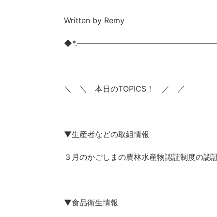
Written by Remy
◆*.――――――――――――――――――
＼ ＼ 本日のTOPICS！ ／ ／
▼生産者などの取組情報
３月のかごしまの農林水産物認証制度の認
▼食品衛生情報