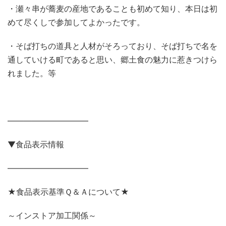
・瀬々串が蕎麦の産地であることも初めて知り、本日は初
めて尽くしで参加してよかったです。
・そば打ちの道具と人材がそろっており、そば打ちで名を
通していける町であると思い、郷土食の魅力に惹きつけら
れました。等
——————————
▼食品表示情報
——————————
★食品表示基準Ｑ＆Ａについて★
～インストア加工関係～