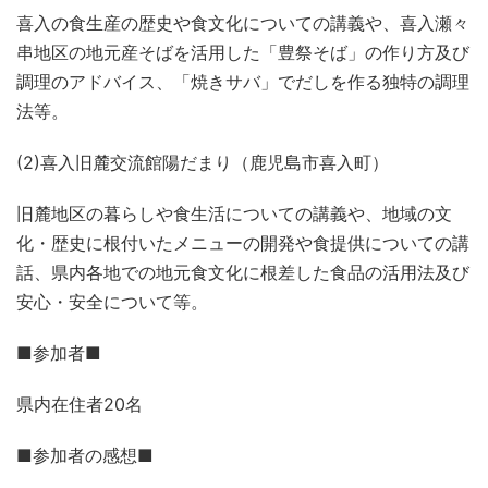
喜入の食生産の歴史や食文化についての講義や、喜入瀬々
串地区の地元産そばを活用した「豊祭そば」の作り方及び
調理のアドバイス、「焼きサバ」でだしを作る独特の調理
法等。
(2)喜入旧麓交流館陽だまり（鹿児島市喜入町）
旧麓地区の暮らしや食生活についての講義や、地域の文
化・歴史に根付いたメニューの開発や食提供についての講
話、県内各地での地元食文化に根差した食品の活用法及び
安心・安全について等。
■参加者■
県内在住者20名
■参加者の感想■