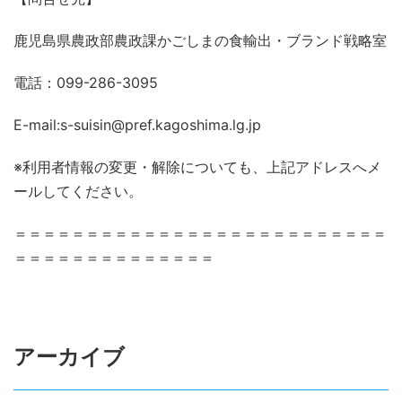
鹿児島県農政部農政課かごしまの食輸出・ブランド戦略室
電話：099-286-3095
E-mail:s-suisin@pref.kagoshima.lg.jp
※利用者情報の変更・解除についても、上記アドレスへメ
ールしてください。
＝＝＝＝＝＝＝＝＝＝＝＝＝＝＝＝＝＝＝＝＝＝＝＝＝＝
＝＝＝＝＝＝＝＝＝＝＝＝＝＝
アーカイブ