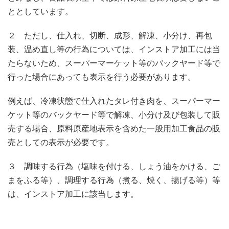
ととしています。
２ ただし、仕入れ、切断、成形、解凍、小分け、再包
装、温め直し等の行為については、インストア加工には当
たらないため、スーパーマーケット等のバックヤード等で
行った場合にあっても表示を行う必要があります。
例えば、冷凍状態で仕入れたタレ付き肉を、スーパーマー
ケット等のバックヤード等で解凍、小分け及び包装して販
売する場合、原料原産地表示を含めた一般用加工食品の販
売としての表示が必要です。
３ 調味する行為（塩味を付ける、しょう油をかける、ご
まをふる等）、調理する行為（煮る、焼く、揚げる等）等
は、インストア加工に該当します。