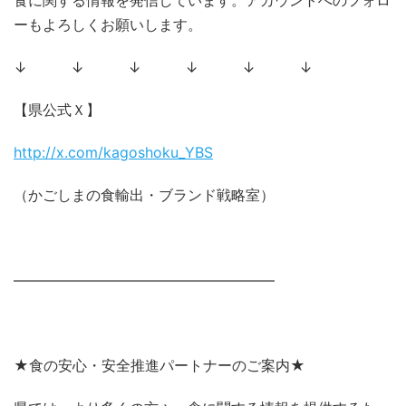
食に関する情報を発信しています。アカウントへのフォロ
ーもよろしくお願いします。
↓ ↓ ↓ ↓ ↓ ↓
【県公式Ｘ】
http://x.com/kagoshoku_YBS
（かごしまの食輸出・ブランド戦略室）
――――――――――――――――――
★食の安心・安全推進パートナーのご案内★