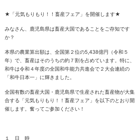
★「元気もりもり！！畜産フェア」を開催します★
みなさん、鹿児島県は畜産大国であることをご存知です
か？
本県の農業算出額は、全国第２位の5,438億円（令和５
年）で、畜産はそのうちの約７割を占めています。特に、
和牛は令和４年度の全国和牛能力共進会で２大会連続の
「和牛日本一」に輝きました。
全国有数の畜産大国・鹿児島県で生産された畜産物が大集
合する「元気もりもり！！畜産フェア」を以下のとおり開
催します。奮ってご参加ください！
１ 日 時