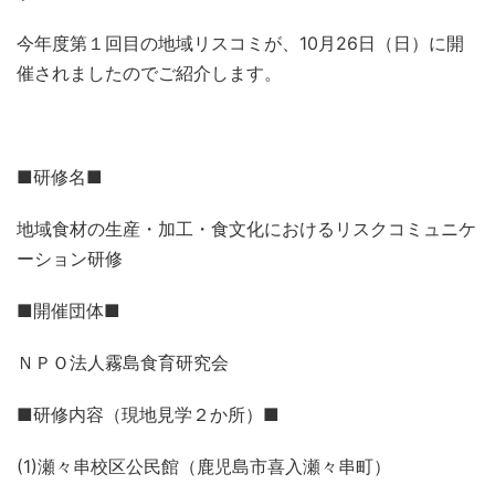
今年度第１回目の地域リスコミが、10月26日（日）に開
催されましたのでご紹介します。
■研修名■
地域食材の生産・加工・食文化におけるリスクコミュニケ
ーション研修
■開催団体■
ＮＰＯ法人霧島食育研究会
■研修内容（現地見学２か所）■
(1)瀬々串校区公民館（鹿児島市喜入瀬々串町）