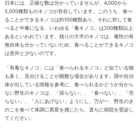
日本には、正確な数は分かっていませんが、4,000から
5,000種類ものキノコが存在しています。このうち、食べ
ることができるキノコは約100種類あり、それに対して食
べると中毒になる、いわゆる「毒キノコ」は200種類以上
あるといわれています。残りの大半のキノコは、毒性の有
無自体も分かっていないため、食べることができるキノコ
は意外と少ないのです。
「有毒なキノコ」には「食べられるキノコ」と似ている物
も多く、見分けることが困難な場合があります。国や自治
体が出している情報を参考に、食べられるかどうか分から
ない野生のキノコは、「採らない」、「食べない」、「売
らない」、「人にあげない」ようにし、万が一、野生のき
のこを食べて体調に異変を感じたら、直ちに病院を受診し
てください。