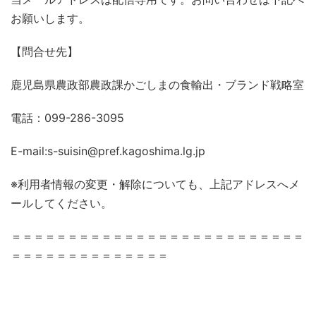
お願いします。
【問合せ先】
鹿児島県農政部農政課かごしまの食輸出・ブランド戦略室
電話：099-286-3095
E-mail:s-suisin@pref.kagoshima.lg.jp
※利用者情報の変更・解除についても、上記アドレスへメ
ールしてください。
＝＝＝＝＝＝＝＝＝＝＝＝＝＝＝＝＝＝＝＝＝＝＝＝＝＝
＝＝＝＝＝＝＝＝＝＝＝＝＝＝