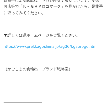
お店等で「Ｋ－ＧＡＰロゴマーク」を見かけたら、是非手
に取ってみてください。
▼詳しくは県ホームページをご覧ください。
https://www.pref.kagoshima.jp/ag36/kgaprogo.html
（かごしまの食輸出・ブランド戦略室）
——————————