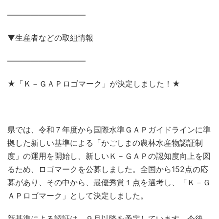
——————————
▼生産者などの取組情報
——————————
★「Ｋ－ＧＡＰロゴマーク」が決定しました！★
県では、令和７年度から国際水準ＧＡＰガイドラインに準
拠した新しい基準による「かごしまの農林水産物認証制
度」の運用を開始し、新しいＫ－ＧＡＰの認知度向上を図
るため、ロゴマークを公募しました。全国から152点の応
募があり、その中から、最優秀賞１点を選考し、「Ｋ－Ｇ
ＡＰロゴマーク」として決定しました。
新基準による認証は、９月以降を予定しています。今後、