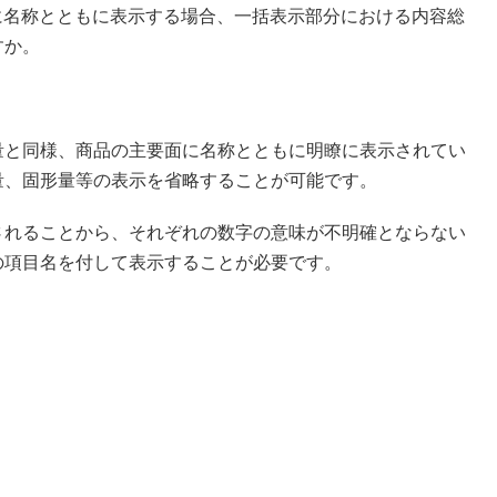
に名称とともに表示する場合、一括表示部分における内容総
すか。
量と同様、商品の主要面に名称とともに明瞭に表示されてい
量、固形量等の表示を省略することが可能です。
されることから、それぞれの数字の意味が不明確とならない
の項目名を付して表示することが必要です。