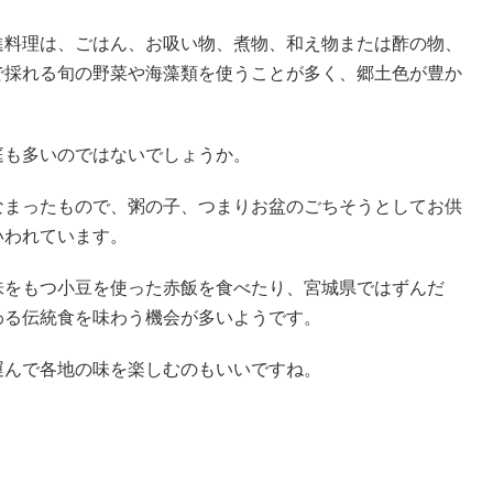
進料理は、ごはん、お吸い物、煮物、和え物または酢の物、
で採れる旬の野菜や海藻類を使うことが多く、郷土色が豊か
庭も多いのではないでしょうか。
なまったもので、粥の子、つまりお盆のごちそうとしてお供
いわれています。
味をもつ小豆を使った赤飯を食べたり、宮城県ではずんだ
わる伝統食を味わう機会が多いようです。
運んで各地の味を楽しむのもいいですね。