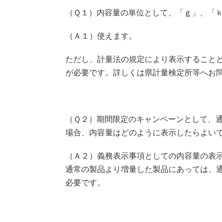
（Ｑ１）内容量の単位として、「ｇ」、「
（Ａ１）使えます。
ただし、計量法の規定により表示すること
が必要です。詳しくは県計量検定所等へお
（Ｑ２）期間限定のキャンペーンとして、
場合、内容量はどのように表示したらよい
（Ａ２）義務表示事項としての内容量の表
通常の製品より増量した製品にあっては、
必要です。