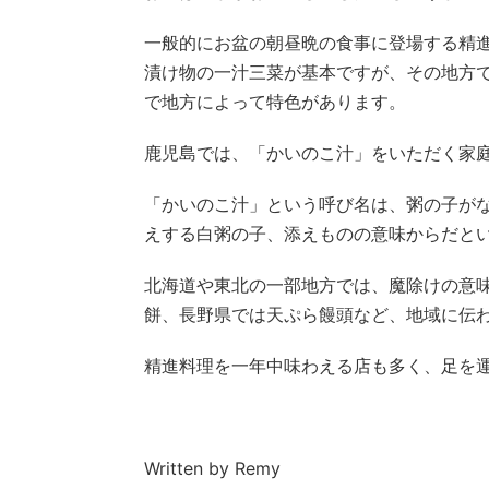
一般的にお盆の朝昼晩の食事に登場する精
漬け物の一汁三菜が基本ですが、その地方
で地方によって特色があります。
鹿児島では、「かいのこ汁」をいただく家
「かいのこ汁」という呼び名は、粥の子が
えする白粥の子、添えものの意味からだと
北海道や東北の一部地方では、魔除けの意
餅、長野県では天ぷら饅頭など、地域に伝
精進料理を一年中味わえる店も多く、足を
Written by Remy