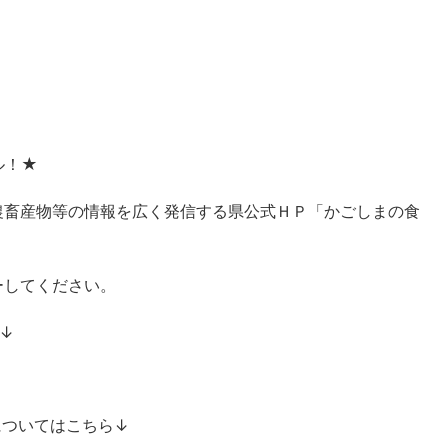
ル！★
農畜産物等の情報を広く発信する県公式ＨＰ「かごしまの食
ーしてください。
↓
についてはこちら↓