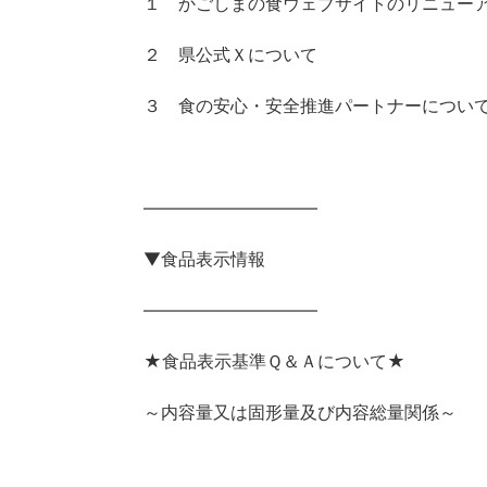
１ かごしまの食ウェブサイトのリニューアル及び
２ 県公式Ｘについて
３ 食の安心・安全推進パートナーについ
——————————
▼食品表示情報
——————————
★食品表示基準Ｑ＆Ａについて★
～内容量又は固形量及び内容総量関係～