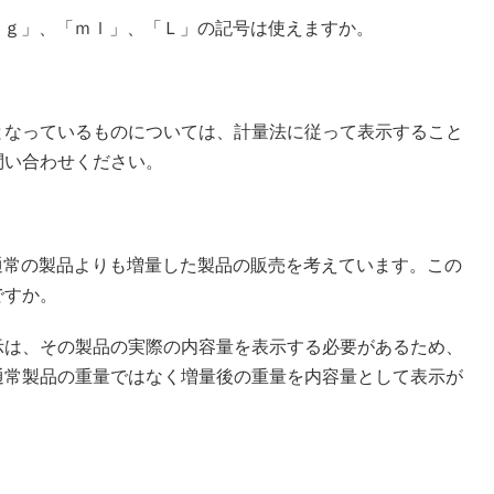
ｋｇ」、「ｍｌ」、「Ｌ」の記号は使えますか。
となっているものについては、計量法に従って表示すること
問い合わせください。
通常の製品よりも増量した製品の販売を考えています。この
ですか。
示は、その製品の実際の内容量を表示する必要があるため、
通常製品の重量ではなく増量後の重量を内容量として表示が