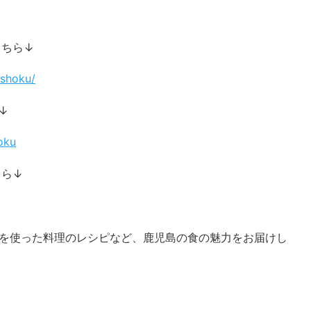
こちら↓
shoku/
↓
oku
ちら↓
材を使った料理のレシピなど、鹿児島の食の魅力をお届けし
↓