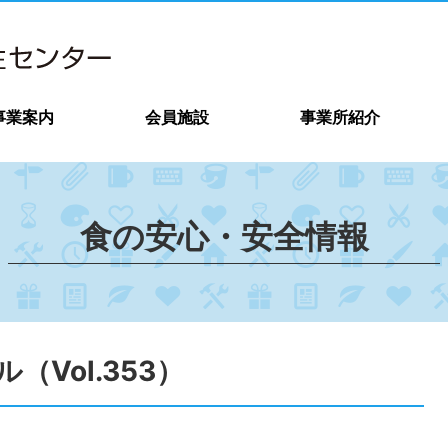
事業案内
会員施設
事業所紹介
食の安心・安全情報
Vol.353）