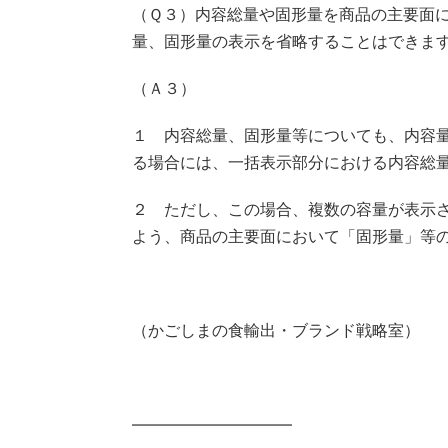
（Ｑ３）内容総量や固形量を商品の主要面
量、固形量の表示を省略することはできま
（Ａ３）
１ 内容総量、固形量等についても、内容
る場合には、一括表示部分における内容総
２ ただし、この場合、複数の容量が表示
よう、商品の主要面において「固形量」等
（かごしまの食輸出・ブランド戦略室）
——————————