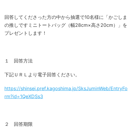
回答してくださった方の中から抽選で10名様に「かごしま
の推しですミニトートバッグ（幅28cm×高さ20cm）」を
プレゼントします！
１ 回答方法
下記ＵＲＬより電子回答ください。
https://shinsei.pref.kagoshima.jp/SksJuminWeb/EntryFo
rm?id=1QeXDSs3
２ 回答期限