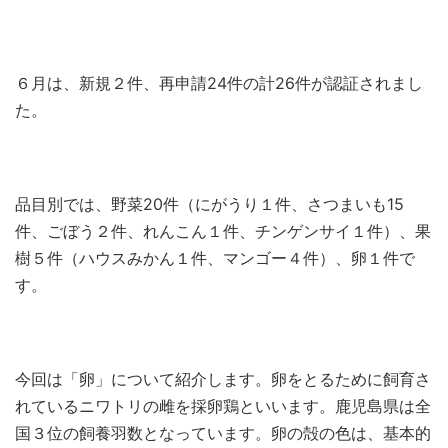
６月は、新規２件、再申請24件の計26件が認証されまし
た。
品目別では、野菜20件（にがうり１件、さつまいも15
件、ごぼう２件、れんこん１件、チンゲンサイ１件）、果
樹５件（ハウスみかん１件、マンゴー４件）、卵１件で
す。
今回は「卵」について紹介します。卵をとるために飼育さ
れているニワトリの雌を採卵鶏といいます。鹿児島県は全
国３位の飼養羽数となっています。卵の殻の色は、基本的