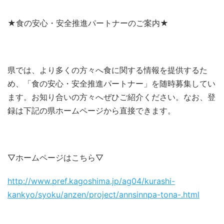
★食の安心・安全推進パートナーのご案内★
県では、より多くの方々へ食に関する情報を提供するた
め、「食の安心・安全推進パートナー」を随時募集してい
ます。お知り合いの方々へぜひご紹介ください。なお、登
録は下記の県ホームページから直接できます。
▽ホームページはこちら▽
http://www.pref.kagoshima.jp/ag04/kurashi-
kankyo/syoku/anzen/project/annsinnpa-tona-.html