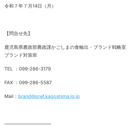
令和７年７月14日（月）
【問合せ先】
鹿児島県農政部農政課かごしまの食輸出・ブランド戦略室
ブランド対策班
TEL ：099-286-3179
FAX ：099-286-5587
Mail：
brand@pref.kagoshima.lg.jp
——————————