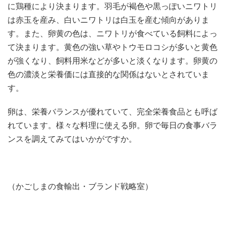
に鶏種により決まります。羽毛が褐色や黒っぽいニワトリ
は赤玉を産み、白いニワトリは白玉を産む傾向がありま
す。また、卵黄の色は、ニワトリが食べている飼料によっ
て決まります。黄色の強い草やトウモロコシが多いと黄色
が強くなり、飼料用米などが多いと淡くなります。卵黄の
色の濃淡と栄養価には直接的な関係はないとされていま
す。
卵は、栄養バランスが優れていて、完全栄養食品とも呼ば
れています。様々な料理に使える卵。卵で毎日の食事バラ
ンスを調えてみてはいかがですか。
（かごしまの食輸出・ブランド戦略室）