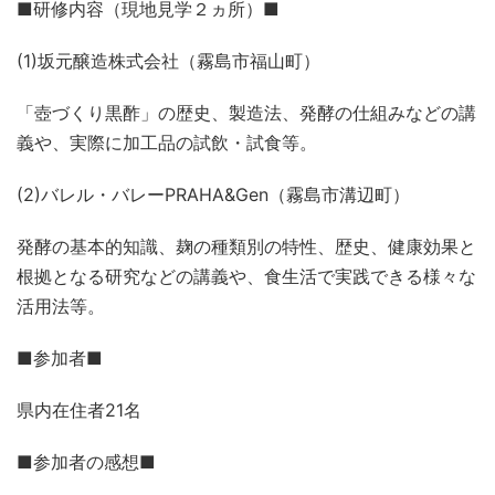
■研修内容（現地見学２ヵ所）■
(1)坂元醸造株式会社（霧島市福山町）
「壺づくり黒酢」の歴史、製造法、発酵の仕組みなどの講
義や、実際に加工品の試飲・試食等。
(2)バレル・バレーPRAHA&Gen（霧島市溝辺町）
発酵の基本的知識、麹の種類別の特性、歴史、健康効果と
根拠となる研究などの講義や、食生活で実践できる様々な
活用法等。
■参加者■
県内在住者21名
■参加者の感想■