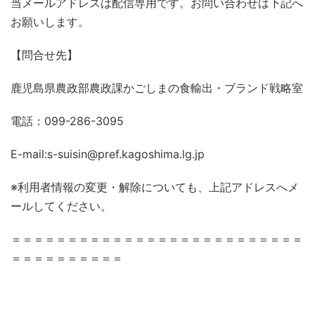
当メールアドレスは配信専用です。お問い合わせは下記へ
お願いします。
【問合せ先】
鹿児島県農政部農政課かごしまの食輸出・ブランド戦略室
電話：099-286-3095
E-mail:s-suisin@pref.kagoshima.lg.jp
※利用者情報の変更・解除についても、上記アドレスへメ
ールしてください。
＝＝＝＝＝＝＝＝＝＝＝＝＝＝＝＝＝＝＝＝＝＝＝＝＝＝
＝＝＝＝＝＝＝＝＝＝