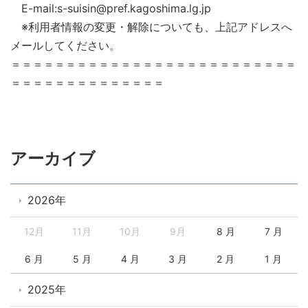
E-mail:s-suisin@pref.kagoshima.lg.jp
※利用者情報の変更・解除についても、上記アドレスへ
メールしてください。
＝＝＝＝＝＝＝＝＝＝＝＝＝＝＝＝＝＝＝＝＝＝＝＝＝＝
＝＝＝＝＝＝＝＝＝＝＝＝＝＝
アーカイブ
2026年
12月
11月
10月
9月
8 月
7 月
6 月
5 月
4 月
3 月
2 月
1 月
2025年