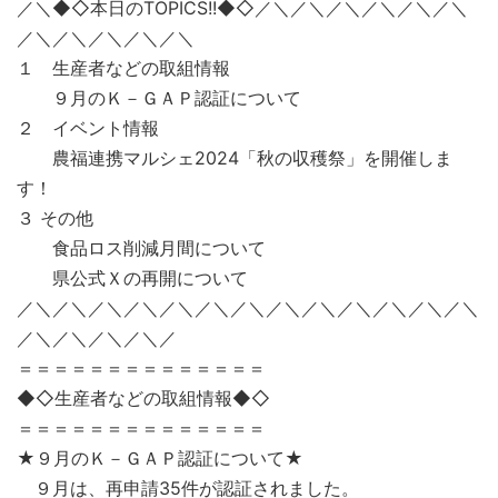
／＼◆◇本日のTOPICS!!◆◇／＼／＼／＼／＼／＼／＼
／＼／＼／＼／＼／＼
１ 生産者などの取組情報
９月のＫ－ＧＡＰ認証について
２ イベント情報
農福連携マルシェ2024「秋の収穫祭」を開催しま
す！
３ その他
食品ロス削減月間について
県公式Ｘの再開について
／＼／＼／＼／＼／＼／＼／＼／＼／＼／＼／＼／＼／＼
／＼／＼／＼／＼／
＝＝＝＝＝＝＝＝＝＝＝＝＝＝
◆◇生産者などの取組情報◆◇
＝＝＝＝＝＝＝＝＝＝＝＝＝＝
★９月のＫ－ＧＡＰ認証について★
９月は、再申請35件が認証されました。