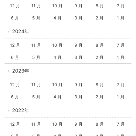
12 月
11 月
10 月
9 月
8 月
7 月
6 月
5 月
4 月
3 月
2 月
1 月
2024年
12 月
11 月
10 月
9 月
8 月
7 月
6 月
5 月
4 月
3 月
2 月
1 月
2023年
12 月
11 月
10 月
9 月
8 月
7 月
6 月
5 月
4 月
3 月
2 月
1 月
2022年
12 月
11 月
10 月
9 月
8 月
7 月