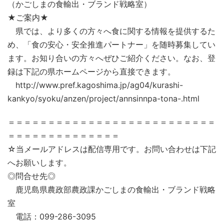
（かごしまの食輸出・ブランド戦略室）
★ご案内★
県では、より多くの方々へ食に関する情報を提供するた
め、「食の安心・安全推進パートナー」を随時募集してい
ます。お知り合いの方々へぜひご紹介ください。なお、登
録は下記の県ホームページから直接できます。
http://www.pref.kagoshima.jp/ag04/kurashi-
kankyo/syoku/anzen/project/annsinnpa-tona-.html
＝＝＝＝＝＝＝＝＝＝＝＝＝＝＝＝＝＝＝＝＝＝＝＝＝＝
＝＝＝＝＝＝＝＝＝＝＝＝＝＝
☆当メールアドレスは配信専用です。お問い合わせは下記
へお願いします。
◎問合せ先◎
鹿児島県農政部農政課かごしまの食輸出・ブランド戦略
室
電話：099-286-3095