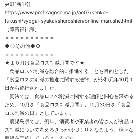
央町1番1号)
https://www.pref.kagoshima.jp/ae07/kenko-
fukushi/syogai-syakai/shuroshien/online-marushe.html
（障害福祉課）
＝＝＝＝＝＝＝＝＝＝
◆◇その他◆◇
＝＝＝＝＝＝＝＝＝＝
★１０月は食品ロス削減月間です★
食品ロスの削減を総合的に推進することを目的とした
「食品ロスの削減の推進に関する法律」が令和元年10月１
日から施行されました。
同法では、食品ロスの削減に関する理解と関心を深める
ため、10月を「食品ロス削減月間」、10月30日を「食品
ロス削減の日」としています。
鹿児島県では、例年、消費者や事業者の皆さんが食品ロ
ス削減について考えるきっかけづくりとなるよう、様々な
取組を実施しているところです。