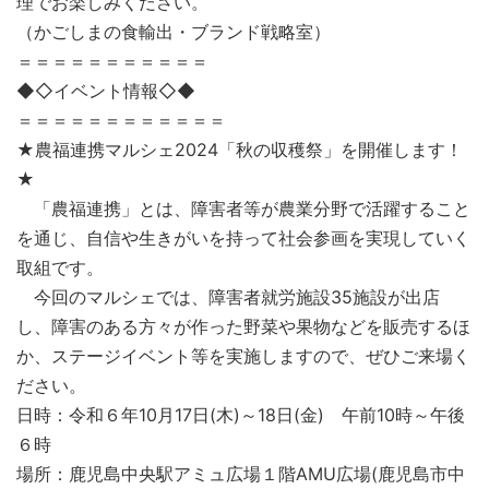
理でお楽しみください。
（かごしまの食輸出・ブランド戦略室）
＝＝＝＝＝＝＝＝＝＝＝
◆◇イベント情報◇◆
＝＝＝＝＝＝＝＝＝＝＝＝
★農福連携マルシェ2024「秋の収穫祭」を開催します！
★
「農福連携」とは、障害者等が農業分野で活躍すること
を通じ、自信や生きがいを持って社会参画を実現していく
取組です。
今回のマルシェでは、障害者就労施設35施設が出店
し、障害のある方々が作った野菜や果物などを販売するほ
か、ステージイベント等を実施しますので、ぜひご来場く
ださい。
日時：令和６年10月17日(木)～18日(金) 午前10時～午後
６時
場所：鹿児島中央駅アミュ広場１階AMU広場(鹿児島市中