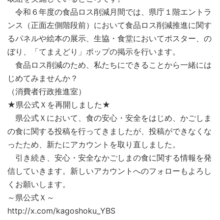
令和６年度の食品ロス削減月間では、県庁１階エントラ
ンス（正面左側階段前）において食品ロス削減推進に関す
るパネルや絵本の展示、生協・食堂においてポスター、の
ぼり、「てまえどり」ポップの掲示を行います。
食品ロス削減のため、私たちにできることから一緒には
じめてみませんか？
（消費者行政推進室）
★県公式Ｘを再開しました★
県公式Ｘにおいて、食の安心・安全をはじめ、かごしま
の食に関する投稿を行ってきましたが、投稿ができなくな
ったため、新たにアカウントを取り直しました。
引き続き、安心・安全なかごしまの食に関する情報を発
信していきます。新しいアカウントへのフォローもよろし
くお願いします。
～県公式Ｘ～
http://x.com/kagoshoku_YBS