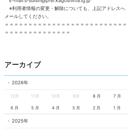
E-mail:s-suisin@pref.kagoshima.lg.jp
※利用者情報の変更・解除についても、上記アドレスへ
メールしてください。
＝＝＝＝＝＝＝＝＝＝＝＝＝＝＝＝＝＝＝＝＝＝＝＝＝＝
＝＝＝＝＝＝＝＝＝＝＝＝＝＝
アーカイブ
2026年
12月
11月
10月
9月
8 月
7 月
6 月
5 月
4 月
3 月
2 月
1 月
2025年