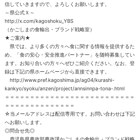
信していきますので、よろしくお願いします。
～県公式Ｘ～
http://x.com/kagoshoku_YBS
（かごしまの食輸出・ブランド戦略室）
★ご案内★
県では、より多くの方々へ食に関する情報を提供するた
め、「食の安心・安全推進パートナー」を随時募集してい
ます。お知り合いの方々へぜひご紹介ください。なお、登
録は下記の県ホームページから直接できます。
http://www.pref.kagoshima.jp/ag04/kurashi-
kankyo/syoku/anzen/project/annsinnpa-tona-.html
＝＝＝＝＝＝＝＝＝＝＝＝＝＝＝＝＝＝＝＝＝＝＝＝＝＝
＝＝＝＝＝＝＝＝＝＝＝＝＝＝
☆当メールアドレスは配信専用です。お問い合わせは下記
へお願いします。
◎問合せ先◎
鹿児島県農政部農政課かごしまの食輸出・ブランド戦略