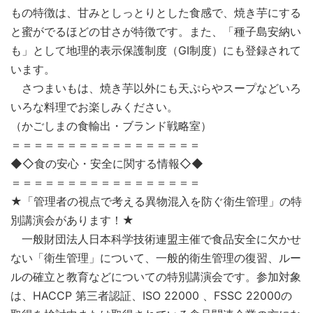
もの特徴は、甘みとしっとりとした食感で、焼き芋にする
と蜜がでるほどの甘さが特徴です。また、「種子島安納い
も」として地理的表示保護制度（GI制度）にも登録されて
います。
さつまいもは、焼き芋以外にも天ぷらやスープなどいろ
いろな料理でお楽しみください。
（かごしまの食輸出・ブランド戦略室）
＝＝＝＝＝＝＝＝＝＝＝＝＝＝＝＝＝
◆◇食の安心・安全に関する情報◇◆
＝＝＝＝＝＝＝＝＝＝＝＝＝＝＝＝＝
★「管理者の視点で考える異物混入を防ぐ衛生管理」の特
別講演会があります！★
一般財団法人日本科学技術連盟主催で食品安全に欠かせ
ない「衛生管理」について、一般的衛生管理の復習、ルー
ルの確立と教育などについての特別講演会です。参加対象
は、HACCP 第三者認証、ISO 22000 、FSSC 22000の