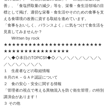
善」、「食塩摂取量の減少」等を、栄養・食生活領域の目
標として掲げ、適切な栄養・食生活やそのための食事を支
える食環境の改善に資する取組を進めています。
「食事をおいしく、バランスよく」に気をつけて食生活を
見直してみませんか？
Written by rock
★★★★★★★★★★★★★★★★★★★★★★★★
★★★★★★★★★★★★★★★★
／＼◆◇本日のTOPICS!!◆◇／＼／＼／＼／＼／＼／＼
／＼／＼／＼／＼／＼
１ 生産者などの取組情報
８月のＫ－ＧＡＰ認証について
２ 食の安心・安全に関する情報
「管理者の視点で考える異物混入を防ぐ衛生管理」の特別
講演会があります！
３ その他