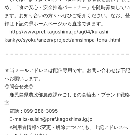
め、「食の安心・安全推進パートナー」を随時募集してい
ます。お知り合いの方々へぜひご紹介ください。なお、登
録は下記の県ホームページから直接できます。
http://www.pref.kagoshima.jp/ag04/kurashi-
kankyo/syoku/anzen/project/annsinnpa-tona-.html
＝＝＝＝＝＝＝＝＝＝＝＝＝＝＝＝＝＝＝＝＝＝＝＝＝＝
＝＝＝＝＝＝＝＝＝＝＝＝＝＝
☆当メールアドレスは配信専用です。お問い合わせは下記
へお願いします。
◎問合せ先◎
鹿児島県農政部農政課かごしまの食輸出・ブランド戦略
室
電話：099-286-3095
E-mail:s-suisin@pref.kagoshima.lg.jp
※利用者情報の変更・解除についても、上記アドレスへ