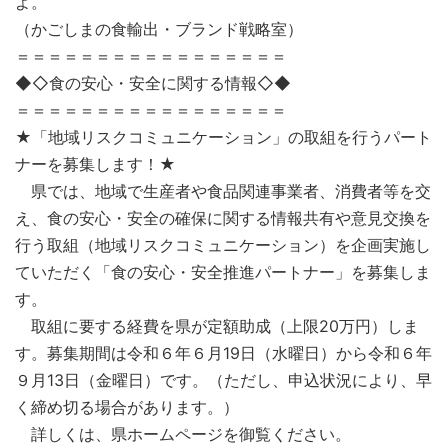
よ。
（かごしまの食輸出・ブランド戦略室）
＝＝＝＝＝＝＝＝＝＝＝＝＝＝＝＝＝
◆◇食の安心・安全に関する情報◇◆
＝＝＝＝＝＝＝＝＝＝＝＝＝＝＝＝＝
★「地域リスクコミュニケーション」の取組を行うパート
ナーを募集します！★
県では、地域で生産者や食品関連事業者、消費者等を交
え、食の安心・安全の確保に関する情報共有や意見交換を
行う取組（地域リスクコミュニケーション）を企画実施し
ていただく「食の安心・安全推進パートナー」を募集しま
す。
取組に要する経費を県が定額助成（上限20万円）しま
す。募集期間は令和６年６月19日（水曜日）から令和６年
９月13日（金曜日）です。（ただし、申込状況により、早
く締め切る場合があります。）
詳しくは、県ホームページを御覧ください。