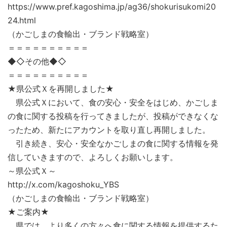
https://www.pref.kagoshima.jp/ag36/shokurisukomi20
24.html
（かごしまの食輸出・ブランド戦略室）
＝＝＝＝＝＝＝＝＝＝
◆◇その他◆◇
＝＝＝＝＝＝＝＝＝＝
★県公式Ｘを再開しました★
県公式Ｘにおいて、食の安心・安全をはじめ、かごしま
の食に関する投稿を行ってきましたが、投稿ができなくな
ったため、新たにアカウントを取り直し再開しました。
引き続き、安心・安全なかごしまの食に関する情報を発
信していきますので、よろしくお願いします。
～県公式Ｘ～
http://x.com/kagoshoku_YBS
（かごしまの食輸出・ブランド戦略室）
★ご案内★
県では、より多くの方々へ食に関する情報を提供するた