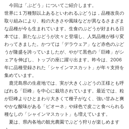
今回は「ぶどう」についてご紹介します。
世界に１万種類以上あるといわれるぶどうは，品種改良の
取り組みにより、粒の大きさや風味などが異なるさまざま
な品種が今も生まれています。生食のぶどうが好まれる日
本では、新たなぶどうが次々と登場し、人気品種が移り変
わってきました。かつては「デラウェア」など赤色のぶど
うが隆盛を誇っていましたが、やがて黒色の「巨峰」がシ
ェアを伸ばし、トップの座に躍り出ます。昨今は、2006
年に品種登録された「シャインマスカット」が年々支持を
集めています。
鹿児島県の生産地では、実が大きくぶどうの王様とも呼
ばれる「巨峰」を中心に栽培されています。最近では、粒
が巨峰よりひとまわり大きくて種子がなく、強い甘みと爽
やかな酸味がある「ピオーネ」や緑色で皮ごと食べられる
種なしの「シャインマスカット」も増えています。
夏は、県内各地の観光農園でぶどう狩りが楽しめます