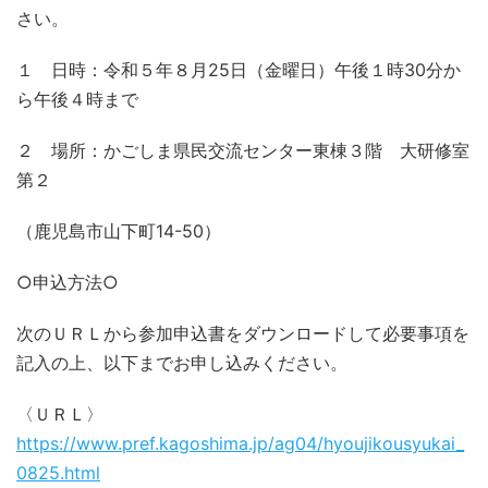
さい。
１ 日時：令和５年８月25日（金曜日）午後１時30分か
ら午後４時まで
２ 場所：かごしま県民交流センター東棟３階 大研修室
第２
（鹿児島市山下町14-50）
○申込方法○
次のＵＲＬから参加申込書をダウンロードして必要事項を
記入の上、以下までお申し込みください。
〈ＵＲＬ〉
https://www.pref.kagoshima.jp/ag04/hyoujikousyukai_
0825.html