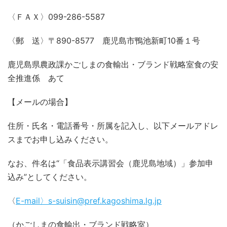
〈ＦＡＸ〉099-286-5587
〈郵 送〉〒890-8577 鹿児島市鴨池新町10番１号
鹿児島県農政課かごしまの食輸出・ブランド戦略室食の安
全推進係 あて
【メールの場合】
住所・氏名・電話番号・所属を記入し、以下メールアドレ
スまでお申し込みください。
なお、件名は“「食品表示講習会（鹿児島地域）」参加申
込み”としてください。
〈
E-mail〉s-suisin@pref.kagoshima.lg.jp
（かごしまの食輸出・ブランド戦略室）