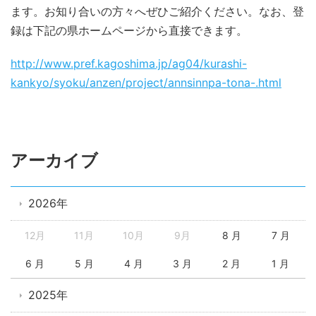
ます。お知り合いの方々へぜひご紹介ください。なお、登
録は下記の県ホームページから直接できます。
http://www.pref.kagoshima.jp/ag04/kurashi-
kankyo/syoku/anzen/project/annsinnpa-tona-.html
アーカイブ
2026年
12月
11月
10月
9月
8 月
7 月
6 月
5 月
4 月
3 月
2 月
1 月
2025年