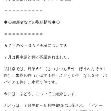
＝＝＝＝＝＝＝＝＝＝
◆◇生産者などの取組情報◆◇
＝＝＝＝＝＝＝＝＝＝
★７月のＫ－ＧＡＰ認証について★
７月は再申請21件が認証されました。
品目別では、野菜６件（さつまいも５件、ほうれんそう１
件）、果樹10件（かぼす１件、ぶどう５件、なし３件、パ
パイア１件）、水稲５件です。
今回は「ぶどう」についてご紹介します。
ぶどうは、７月中旬～９月中旬頃に出荷され、「ピオー