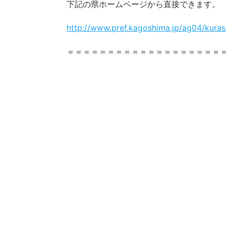
下記の県ホームページから直接できます。
http://www.pref.kagoshima.jp/ag04/kuras
＝＝＝＝＝＝＝＝＝＝＝＝＝＝＝＝＝＝＝