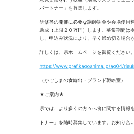
パートナー」を募集します。
研修等の開催に必要な講師謝金や会場使用
助成（上限２０万円）します。募集期間は
し、申込み状況により、早く締め切る場合
詳しくは、県ホームページを御覧ください
https://www.pref.kagoshima.jp/ag04/risu
（かごしまの食輸出・ブランド戦略室）
★ご案内★
県では、より多くの方々へ食に関する情報
トナー」を随時募集しています。お知り合