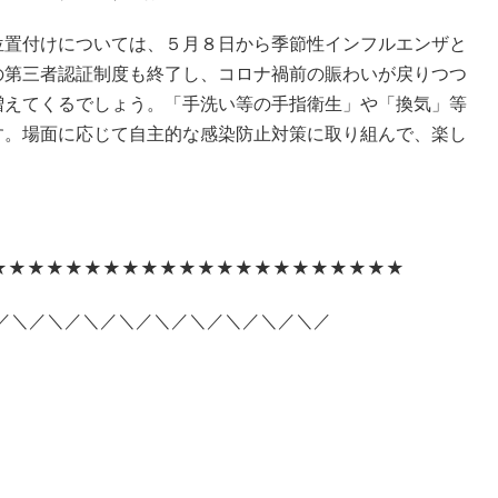
位置付けについては、５月８日から季節性インフルエンザと
の第三者認証制度も終了し、コロナ禍前の賑わいが戻りつつ
増えてくるでしょう。「手洗い等の手指衛生」や「換気」等
す。場面に応じて自主的な感染防止対策に取り組んで、楽し
★★★★★★★★★★★★★★★★★★★★★★
／＼／＼／＼／＼／＼／＼／＼／＼／＼／＼／