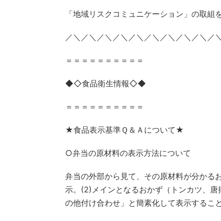
「地域リスクコミュニケーション」の取組
／＼／＼／＼／＼／＼／＼／＼／＼／＼／
＝＝＝＝＝＝＝＝＝＝
◆◇食品衛生情報◇◆
＝＝＝＝＝＝＝＝＝＝
★食品表示基準Ｑ＆Ａについて★
○弁当の原材料の表示方法について
弁当の外部から見て、その原材料が分かるお
示。(2)メインとなるおかず（トンカツ、
の他付け合わせ」と簡素化して表示するこ