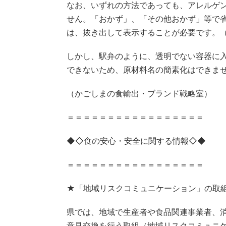
なお、いずれの方法であっても、アレルゲ
せん。「おかず」、「その他おかず」等で
は、抜き出して表示することが必要です。
しかし、駅弁のように、透明でない容器に
できないため、原材料名の簡素化はできま
（かごしまの食輸出・ブランド戦略室）
＝＝＝＝＝＝＝＝＝＝＝＝＝＝＝＝＝
◆◇食の安心・安全に関する情報◇◆
＝＝＝＝＝＝＝＝＝＝＝＝＝＝＝＝＝
★「地域リスクコミュニケーション」の取
県では、地域で生産者や食品関連事業者、
意見交換を行う取組（地域リスクコミュニ