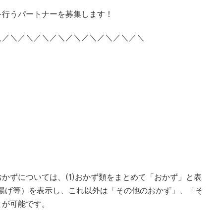
を行うパートナーを募集します！
＼／＼／＼／＼／＼／＼／＼／＼／＼／＼
かずについては、(1)おかず類をまとめて「おかず」と表
唐揚げ等）を表示し、これ以外は「その他のおかず」、「そ
とが可能です。