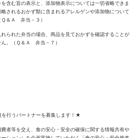
ンを含む旨の表示と、添加物表示については一切省略できま
省略されるおかず類に含まれるアレルゲンや添加物について
（Ｑ＆Ａ 弁当－３）
入れられた弁当の場合、商品を見ておかずを確認することが
せん。（Ｑ＆Ａ 弁当－７）
組を行うパートナーを募集します！★
消費者等を交え、食の安心・安全の確保に関する情報共有や
ケーション）を企画実施していただく「食の安心・安全推進