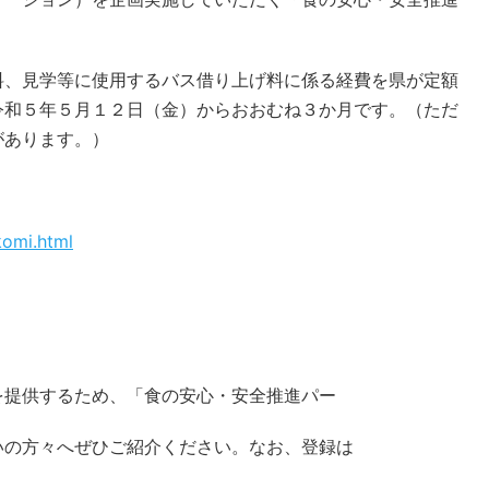
料、見学等に使用するバス借り上げ料に係る経費を県が定額
令和５年５月１２日（金）からおおむね３か月です。（ただ
があります。）
。
komi.html
を提供するため、「食の安心・安全推進パー
いの方々へぜひご紹介ください。なお、登録は