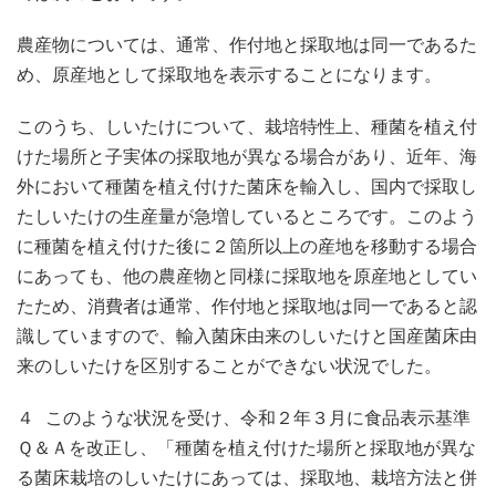
農産物については、通常、作付地と採取地は同一であるた
め、原産地として採取地を表示することになります。
このうち、しいたけについて、栽培特性上、種菌を植え付
けた場所と子実体の採取地が異なる場合があり、近年、海
外において種菌を植え付けた菌床を輸入し、国内で採取し
たしいたけの生産量が急増しているところです。このよう
に種菌を植え付けた後に２箇所以上の産地を移動する場合
にあっても、他の農産物と同様に採取地を原産地としてい
たため、消費者は通常、作付地と採取地は同一であると認
識していますので、輸入菌床由来のしいたけと国産菌床由
来のしいたけを区別することができない状況でした。
４ このような状況を受け、令和２年３月に食品表示基準
Ｑ＆Ａを改正し、「種菌を植え付けた場所と採取地が異な
る菌床栽培のしいたけにあっては、採取地、栽培方法と併