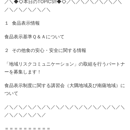
／＼◆◇本日のTOPICS!!◆◇／＼／＼／＼／＼／＼／＼
／＼／＼／＼／＼／＼
１ 食品表示情報
食品表示基準Ｑ＆Ａについて
２ その他食の安心・安全に関する情報
「地域リスクコミュニケーション」の取組を行うパートナ
ーを募集します！
食品表示制度に関する講習会（大隅地域及び南薩地域）に
ついて
／＼／＼／＼／＼／＼／＼／＼／＼／＼／＼／＼／＼／＼
／＼／＼／＼／＼／
＝＝＝＝＝＝＝＝＝＝