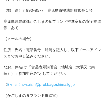
〈郵 送〉〒890-8577 鹿児島市鴨池新町10番１号
鹿児島県農政課かごしまの食ブランド推進室食の安全推進
係 あて
【メールの場合】
住所・氏名・電話番号・所属を記入し、以下メールアドレ
スまでお申し込みください。
なお、件名は“「食品表示講習会（地域名（大隅又は南
薩））」参加申込み”としてください。
〈
E-mail〉s-suisin@pref.kagoshima.lg.jp
（かごしまの食ブランド推進室）