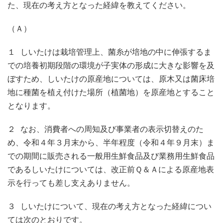
た、現在の考え方となった経緯を教えてください。
（Ａ）
１ しいたけは栽培管理上、菌糸が培地の中に伸張するま
での培養初期段階の環境が子実体の形成に大きな影響を及
ぼすため、しいたけの原産地については、原木又は菌床培
地に種菌を植え付けた場所（植菌地）を原産地とすること
となります。
２ なお、消費者への周知及び事業者の表示切替えのた
め、令和４年３月末から、半年程度（令和４年９月末）ま
での期間に販売される一般用生鮮食品及び業務用生鮮食品
であるしいたけについては、改正前Ｑ＆Ａによる原産地表
示を行っても差し支えありません。
３ しいたけについて、現在の考え方となった経緯につい
ては次のとおりです。