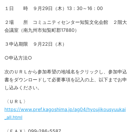
１日 時 ９月29日（木）13：30～16：00
２場 所 コミュニティセンター知覧文化会館 ２階大
会議室（南九州市知覧町郡17880）
３申込期限 ９月22日（木）
○申込方法○
次のＵＲＬから参加希望の地域名をクリックし、参加申込
書をダウンロードして必要事項を記入の上、以下までお申
し込みください。
〈ＵＲＬ〉
https://www.pref.kagoshima.jp/ag04/hyoujikousyuukai
_all.html
〈ＦＡＸ〉099-286-5587