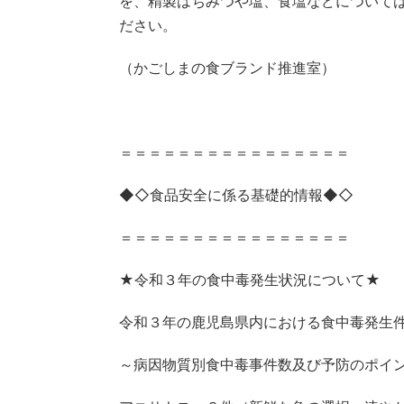
を、精製はちみつや塩、食塩などについて
ださい。
（かごしまの食ブランド推進室）
＝＝＝＝＝＝＝＝＝＝＝＝＝＝＝＝
◆◇食品安全に係る基礎的情報◆◇
＝＝＝＝＝＝＝＝＝＝＝＝＝＝＝＝
★令和３年の食中毒発生状況について★
令和３年の鹿児島県内における食中毒発生件
～病因物質別食中毒事件数及び予防のポイ