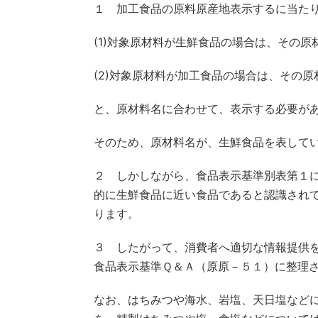
１ 加工食品の原料原産地表示するに当た
(1)対象原材料が生鮮食品の場合は、その
(2)対象原材料が加工食品の場合は、その
と、原材料名に合わせて、表示する必要が
そのため、原材料名が、生鮮食品を表して
２ しかしながら、食品表示基準別表第１
的に生鮮食品に近い食品であると認識され
ります。
３ したがって、消費者へ適切な情報提供
食品表示基準Ｑ＆Ａ（原原－５１）に整理
なお、はちみつや海水、岩塩、天日塩など