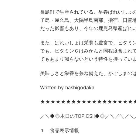
長島町で生産されている、早春ばれいしょ
子島・屋久島、大隅半島南部、指宿、日置
だった影響もあり、今年の鹿児島県産ばれ
また、ばれいしょは栄養も豊富で、ビタミ
でも、ビタミンＣはみかんと同程度含まれ
てもあまり減らないという特性を持ってい
美味しさと栄養を兼ね備えた、かごしまの
Written by hashigodaka
★★★★★★★★★★★★★★★★★★
／＼◆◇本日のTOPICS!!◆◇／＼／＼
１ 食品表示情報