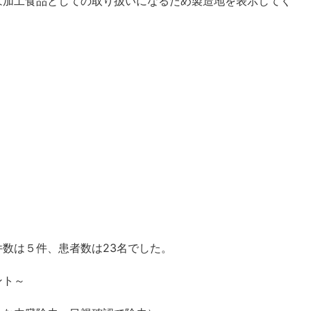
は加工食品としての取り扱いになるため製造地を表示してく
数は５件、患者数は23名でした。
ント～