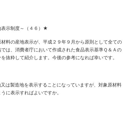
地表示制度～（４６）★
原材料の産地表示が、平成２９年９月から原則として全ての
稿では、消費者庁において作成された食品表示基準Ｑ＆Ａの
分を抜粋して紹介します。今後の参考になれば幸いです。
地又は製造地を表示することになっていますが、対象原材料
ように表示すればよいですか。