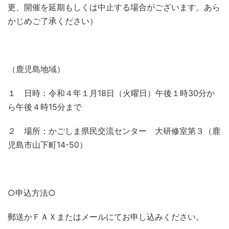
更、開催を延期もしくは中止する場合がございます。あら
かじめご了承ください）
（鹿児島地域）
１ 日時：令和４年１月18日（火曜日）午後１時30分か
ら午後４時15分まで
２ 場所：かごしま県民交流センター 大研修室第３（鹿
児島市山下町14-50）
○申込方法○
郵送かＦＡＸまたはメールにてお申し込みください。