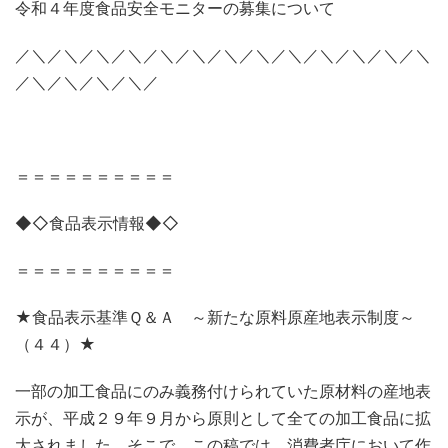
令和４年度食品安全モニターの募集について
／＼／＼／＼／＼／＼／＼／＼／＼／＼／＼／＼／＼／＼
／＼／＼／＼／＼／
＝＝＝＝＝＝＝＝＝＝
◆◇食品表示情報◆◇
＝＝＝＝＝＝＝＝＝＝
★食品表示基準Ｑ＆Ａ ～新たな原料原産地表示制度～
（４４）★
一部の加工食品にのみ義務付けられていた原材料の産地表
示が、平成２９年９月から原則として全ての加工食品に拡
大されました。そこで、この稿では、消費者庁において作