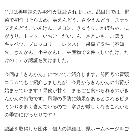
11月は再申請のみ48件が認証されました。品目別では、野
菜で41件（そらまめ、実えんどう、さやえんどう、スナッ
プえんどう、いんげん、メロン、きゅうり、かぼちゃ、に
がうり、トマト、いちご、だいこん、さといも、ごぼう、
キャベツ、ブロッコリー、レタス）、果樹で５件（不知
火、きんかん、小みかん）、林産物で２件（しいたけ、た
けのこ）が認証を受けました。
今回は「きんかん」についてご紹介します。前回号の冒頭
コラムでもご紹介しましたが、今月からきんかんの出荷が
始まっています！果皮が甘く、まるごと食べられるのがき
んかんの特徴です。風邪の予防に効果があるとされるビタ
ミンＣを多く含んでいるので、寒さが厳しくなるこれから
の季節にぴったりです！
認証を取得した団体・個人の詳細は、県ホームページをご