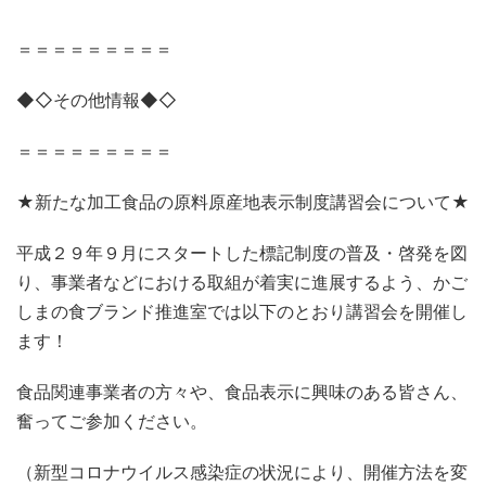
＝＝＝＝＝＝＝＝＝
◆◇その他情報◆◇
＝＝＝＝＝＝＝＝＝
★新たな加工食品の原料原産地表示制度講習会について★
平成２９年９月にスタートした標記制度の普及・啓発を図
り、事業者などにおける取組が着実に進展するよう、かご
しまの食ブランド推進室では以下のとおり講習会を開催し
ます！
食品関連事業者の方々や、食品表示に興味のある皆さん、
奮ってご参加ください。
（新型コロナウイルス感染症の状況により、開催方法を変