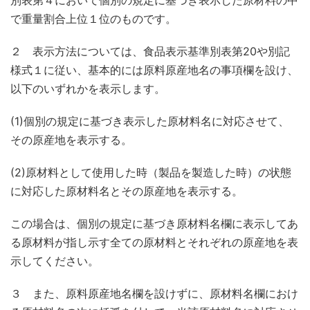
別表第４において個別の規定に基づき表示した原材料の中
で重量割合上位１位のものです。
２ 表示方法については、食品表示基準別表第20や別記
様式１に従い、基本的には原料原産地名の事項欄を設け、
以下のいずれかを表示します。
(1)個別の規定に基づき表示した原材料名に対応させて、
その原産地を表示する。
(2)原材料として使用した時（製品を製造した時）の状態
に対応した原材料名とその原産地を表示する。
この場合は、個別の規定に基づき原材料名欄に表示してあ
る原材料が指し示す全ての原材料とそれぞれの原産地を表
示してください。
３ また、原料原産地名欄を設けずに、原材料名欄におけ