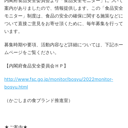
内閣府食品安全委員会より「食品安全モニター」について
案内がありましたので、情報提供します。この「食品安全
モニター」制度は、食品の安全の確保に関する施策などに
ついて直接ご意見をお寄せ頂くために、毎年募集を行って
います。
募集時期や要項、活動内容など詳細については、下記ホー
ムページをご覧ください。
【内閣府食品安全委員会ＨＰ】
http://www.fsc.go.jp/monitor/bosyu/2022monitor-
bosyu.html
（かごしまの食ブランド推進室）
★ご案内★