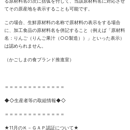
る原材料名の次に括弧を付して、当該原材料名に対応させ
てその原産地を表示することも可能です。
この場合、生鮮原材料の名称で原材料の表示をする場合
に、加工食品の原材料名を併記すること（例えば「原材料
名：りんご（りんご果汁（○○製造））」といった表示）
は認められません。
（かごしまの食ブランド推進室）
＝＝＝＝＝＝＝＝＝＝＝＝＝
◆◇生産者等の取組情報◆◇
＝＝＝＝＝＝＝＝＝＝＝＝＝
★11月のＫ－ＧＡＰ認証について★