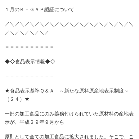
１月のＫ－ＧＡＰ認証について
／＼／＼／＼／＼／＼／＼／＼／＼／＼／＼／＼／＼／＼
／＼／＼／＼／＼／
＝＝＝＝＝＝＝＝＝＝
◆◇食品表示情報◆◇
＝＝＝＝＝＝＝＝＝＝
★食品表示基準Ｑ＆Ａ ～新たな原料原産地表示制度～
（２４）★
一部の加工食品にのみ義務付けられていた原材料の産地表
示が、平成２９年９月から
原則として全ての加工食品に拡大されました。そこで、こ