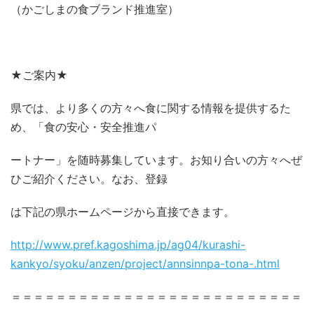
（かごしまの食ブランド推進室）
★ご案内★
県では、より多くの方々へ食に関する情報を提供するた
め、「食の安心・安全推進パ
ートナー」を随時募集しています。お知り合いの方々へぜ
ひご紹介ください。なお、登録
は下記の県ホームページから直接できます。
http://www.pref.kagoshima.jp/ag04/kurashi-
kankyo/syoku/anzen/project/annsinnpa-tona-.html
＝＝＝＝＝＝＝＝＝＝＝＝＝＝＝＝＝＝＝＝＝＝＝＝＝＝