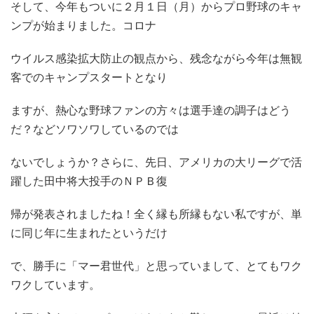
そして、今年もついに２月１日（月）からプロ野球のキャ
ンプが始まりました。コロナ
ウイルス感染拡大防止の観点から、残念ながら今年は無観
客でのキャンプスタートとなり
ますが、熱心な野球ファンの方々は選手達の調子はどう
だ？などソワソワしているのでは
ないでしょうか？さらに、先日、アメリカの大リーグで活
躍した田中将大投手のＮＰＢ復
帰が発表されましたね！全く縁も所縁もない私ですが、単
に同じ年に生まれたというだけ
で、勝手に「マー君世代」と思っていまして、とてもワク
ワクしています。