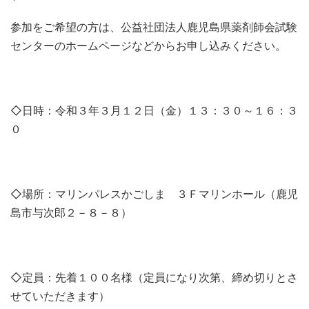
参加をご希望の方は、公益社団法人鹿児島県薬剤師会試験
センターのホームページなどからお申し込みください。
◇日時：令和３年３月１２日（金）１３：３０～１６：３
０
◇場所：マリンパレスかごしま ３Ｆマリンホール（鹿児
島市与次郎２－８－８）
◇定員：先着１００名様（定員になり次第、締め切りとさ
せていただきます）