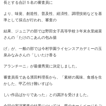
長とする合計５名の審査員に
より、味覚、創造性、普及性、経済性、調理技術などを基
準として採点が行われ、審査の
結果、ジュニアの部では野田女子高等学校３年末永里緒菜
さんの「たけのこあんの包み揚
げ」が、一般の部では今村学園ライセンスアカデミーの玉
泉みなみさんの「しいたけ香る
アランチーニ」が最優秀賞に決定しました。
審査員長である濱田料理長から、「素材の風味、食感を生
かした、甲乙付け難いすばら
しい作品ばかりであった」との講評を受けました。
今回の実演審査の結果については、県のホームページをご