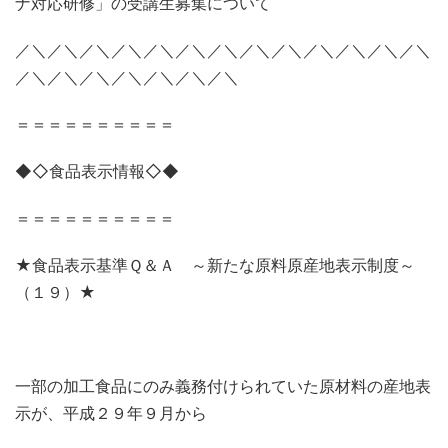
ナ対応研修」の受講生募集について
／＼／＼／＼／＼／＼／＼／＼／＼／＼／＼／＼／＼／＼
／＼／＼／＼／＼／＼／＼／＼
＝＝＝＝＝＝＝＝＝＝
◆◇食品表示情報◇◆
＝＝＝＝＝＝＝＝＝＝
★食品表示基準Ｑ＆Ａ ～新たな原料原産地表示制度～
（１９）★
一部の加工食品にのみ義務付けられていた原材料の産地表
示が、平成２９年９月から