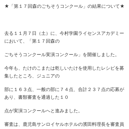
★「第１７回森のごちそうコンクール」の結果について★
去る１１月７日（土）に、今村学園ライセンスアカデミー
において、「第１７回森の
ごちそうコンクール実演コンクール」を開催しました。
今年も、たけのこまたは乾しいたけを使用したレシピを募
集したところ、ジュニアの
部に１６３点、一般の部に７４点、合計２３７点の応募が
あり、書類審査を通過した１０
点が実演コンクールへと進みました。
審査は、鹿児島サンロイヤルホテルの濱田料理長を審査員