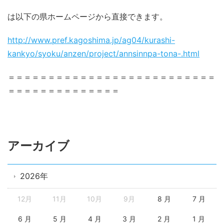
は以下の県ホームページから直接できます。
http://www.pref.kagoshima.jp/ag04/kurashi-
kankyo/syoku/anzen/project/annsinnpa-tona-.html
＝＝＝＝＝＝＝＝＝＝＝＝＝＝＝＝＝＝＝＝＝＝＝＝＝＝
＝＝＝＝＝＝＝＝＝＝＝＝＝＝
アーカイブ
2026年
12月
11月
10月
9月
8 月
7 月
6 月
5 月
4 月
3 月
2 月
1 月