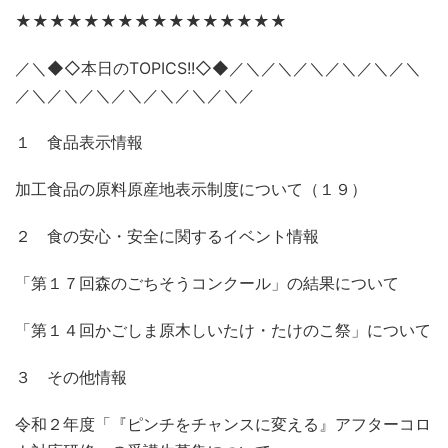
★★★★★★★★★★★★★★★★
／＼◆◇本日のTOPICS!!◇◆／＼／＼／＼／＼／＼／＼
／＼／＼／＼／＼／＼／＼／＼／
１ 食品表示情報
加工食品の原料原産地表示制度について（１９）
２ 食の安心・安全に関するイベント情報
「第１７回森のごちそうコンクール」の結果について
「第１４回かごしま原木しいたけ・たけのこ祭」について
３ その他情報
令和２年度「『ピンチをチャンスに変える』アフターコロ