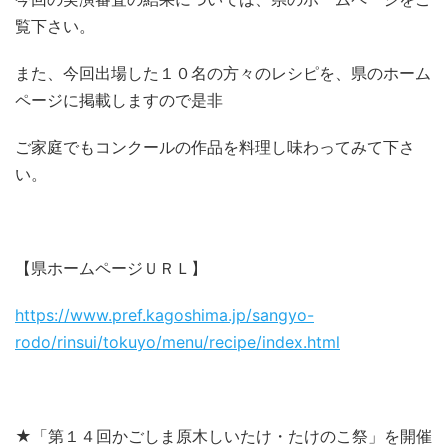
覧下さい。
また、今回出場した１０名の方々のレシピを、県のホーム
ページに掲載しますので是非
ご家庭でもコンクールの作品を料理し味わってみて下さ
い。
【県ホームページＵＲＬ】
https://www.pref.kagoshima.jp/sangyo-
rodo/rinsui/tokuyo/menu/recipe/index.html
★「第１４回かごしま原木しいたけ・たけのこ祭」を開催