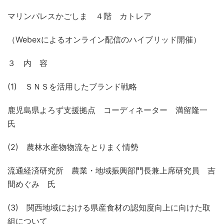
マリンパレスかごしま ４階 カトレア
（Webexによるオンライン配信のハイブリッド開催）
３ 内 容
(1) ＳＮＳを活用したブランド戦略
鹿児島県よろず支援拠点 コーディネーター 満留隆一
氏
(2) 農林水産物物流をとりまく情勢
流通経済研究所 農業・地域振興部門長兼上席研究員 吉
間めぐみ 氏
(3) 関西地域における県産食材の認知度向上に向けた取
組について