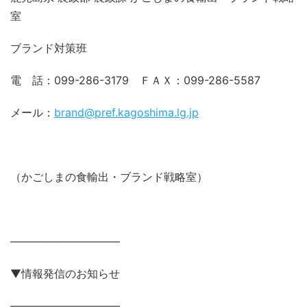
室
ブランド対策班
電 話：099-286-3179 ＦＡＸ：099-286-5587
メール：
brand@pref.kagoshima.lg.jp
（かごしまの食輸出・ブランド戦略室）
——————————
▼情報発信のお知らせ
——————————