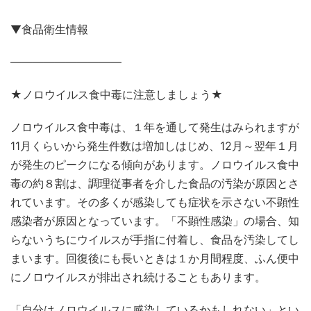
▼食品衛生情報
——————————
★ノロウイルス食中毒に注意しましょう★
ノロウイルス食中毒は、１年を通して発生はみられますが
11月くらいから発生件数は増加しはじめ、12月～翌年１月
が発生のピークになる傾向があります。ノロウイルス食中
毒の約８割は、調理従事者を介した食品の汚染が原因とさ
れています。その多くが感染しても症状を示さない不顕性
感染者が原因となっています。「不顕性感染」の場合、知
らないうちにウイルスが手指に付着し、食品を汚染してし
まいます。回復後にも長いときは１か月間程度、ふん便中
にノロウイルスが排出され続けることもあります。
「自分はノロウイルスに感染しているかもしれない」とい