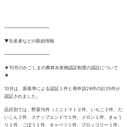
——————————
▼生産者などの取組情報
——————————
★10月のかごしまの農林水産物認証制度の認証について
★
10月は、新基準による認証１件と再申請24件の計25件が
認証されました。
品目別では、野菜15件（ミニトマト２件、いちご２件、だ
いこん２件、スナップエンドウ１件、メロン１件、きゅう
り１件、ごぼう１件、キャベツ１件、ブロッコリー１件、