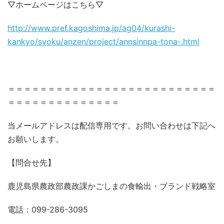
▽ホームページはこちら▽
http://www.pref.kagoshima.jp/ag04/kurashi-
kankyo/syoku/anzen/project/annsinnpa-tona-.html
＝＝＝＝＝＝＝＝＝＝＝＝＝＝＝＝＝＝＝＝＝＝＝＝＝＝
＝＝＝＝＝＝＝＝＝＝＝＝＝＝
当メールアドレスは配信専用です。お問い合わせは下記へ
お願いします。
【問合せ先】
鹿児島県農政部農政課かごしまの食輸出・ブランド戦略室
電話：099-286-3095