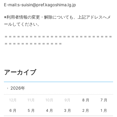
E-mail:s-suisin@pref.kagoshima.lg.jp
※利用者情報の変更・解除についても、上記アドレスへメ
ールしてください。
＝＝＝＝＝＝＝＝＝＝＝＝＝＝＝＝＝＝＝＝＝＝＝＝＝＝
＝＝＝＝＝＝＝＝＝＝＝＝＝＝
アーカイブ
2026年
12月
11月
10月
9月
8 月
7 月
6 月
5 月
4 月
3 月
2 月
1 月