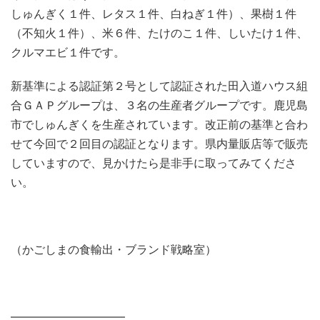
しゅんぎく１件、レタス１件、白ねぎ１件）、果樹１件
（不知火１件）、米６件、たけのこ１件、しいたけ１件、
クルマエビ１件です。
新基準による認証第２号として認証された田入道ハウス組
合ＧＡＰグループは、３名の生産者グループです。鹿児島
市でしゅんぎくを生産されています。改正前の基準と合わ
せて今回で２回目の認証となります。県内量販店等で販売
していますので、見かけたら是非手に取ってみてくださ
い。
（かごしまの食輸出・ブランド戦略室）
——————————