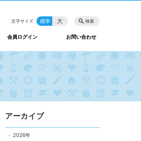
大
標準
文字サイズ
検索
会員ログイン
お問い合わせ
アーカイブ
2026年