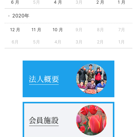
6 月
5月
4 月
3月
2 月
1 月
2020年
12 月
11 月
10 月
9月
8月
7月
6月
5月
4月
3月
2月
1月