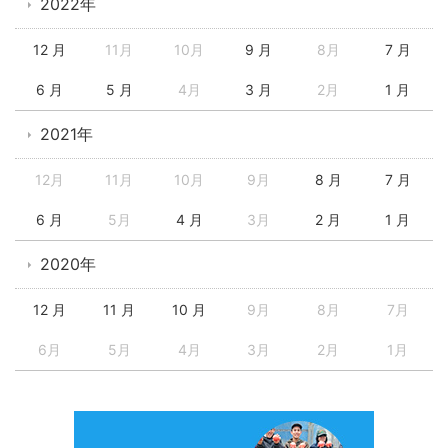
2022年
12 月
11月
10月
9 月
8月
7 月
6 月
5 月
4月
3 月
2月
1 月
2021年
12月
11月
10月
9月
8 月
7 月
6 月
5月
4 月
3月
2 月
1 月
2020年
12 月
11 月
10 月
9月
8月
7月
6月
5月
4月
3月
2月
1月