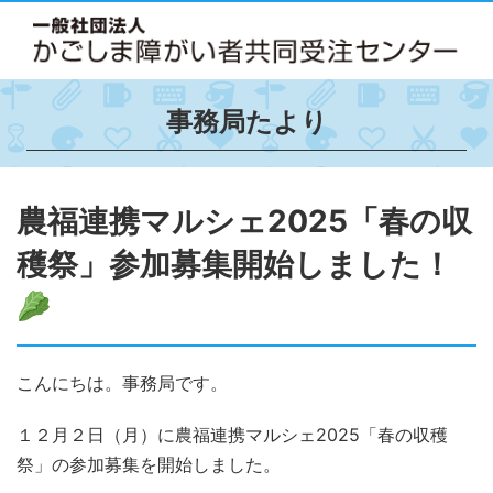
事務局たより
農福連携マルシェ2025「春の収
穫祭」参加募集開始しました！
こんにちは。事務局です。
１２月２日（月）に農福連携マルシェ2025「春の収穫
祭」の参加募集を開始しました。