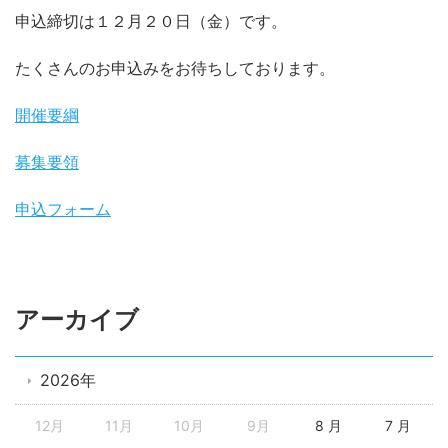
申込締切は１２月２０日（金）です。
たくさんのお申込みをお待ちしております。
開催要綱
募集要領
申込フォーム
アーカイブ
2026年
12月
11月
10月
9月
8 月
7 月