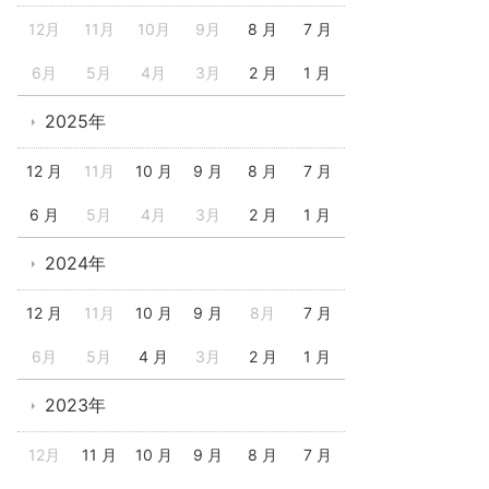
12月
11月
10月
9月
8 月
7 月
6月
5月
4月
3月
2 月
1 月
2025年
12 月
11月
10 月
9 月
8 月
7 月
6 月
5月
4月
3月
2 月
1 月
2024年
12 月
11月
10 月
9 月
8月
7 月
6月
5月
4 月
3月
2 月
1 月
2023年
12月
11 月
10 月
9 月
8 月
7 月