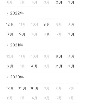
6月
5月
4月
3月
2 月
1 月
2022年
12 月
11月
10月
9 月
8月
7 月
6 月
5 月
4月
3 月
2月
1 月
2021年
12月
11月
10月
9月
8 月
7 月
6 月
5月
4 月
3月
2 月
1 月
2020年
12 月
11 月
10 月
9月
8月
7月
6月
5月
4月
3月
2月
1月