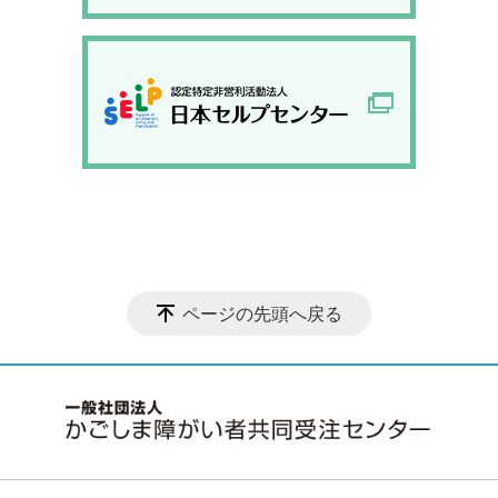
ページの先頭へ戻る