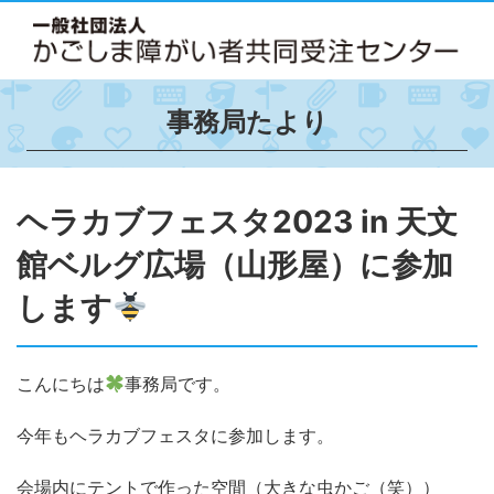
事務局たより
ヘラカブフェスタ2023 in 天文
館ベルグ広場（山形屋）に参加
します
こんにちは
事務局です。
今年もヘラカブフェスタに参加します。
会場内にテントで作った空間（大きな虫かご（笑））