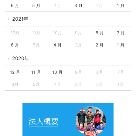
6 月
5 月
4月
3 月
2月
1 月
2021年
12月
11月
10月
9月
8 月
7 月
6 月
5月
4 月
3月
2 月
1 月
2020年
12 月
11 月
10 月
9月
8月
7月
6月
5月
4月
3月
2月
1月