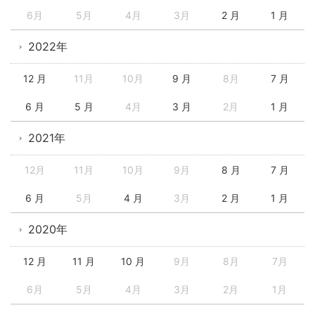
6月
5月
4月
3月
2 月
1 月
2022年
12 月
11月
10月
9 月
8月
7 月
6 月
5 月
4月
3 月
2月
1 月
2021年
12月
11月
10月
9月
8 月
7 月
6 月
5月
4 月
3月
2 月
1 月
2020年
12 月
11 月
10 月
9月
8月
7月
6月
5月
4月
3月
2月
1月