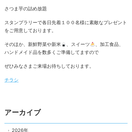
さつま芋の詰め放題
スタンプラリーで各日先着１００名様に素敵なプレゼント
をご用意しております。
そのほか、新鮮野菜や新米
、スイーツ
、加工食品、
ハンドメイド品を数多くご準備してますので
ぜひみなさまご来場お待ちしております。
チラシ
アーカイブ
2026年