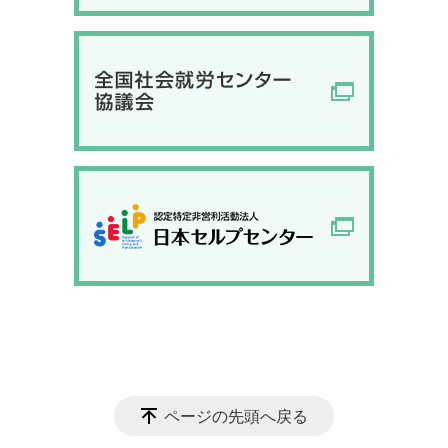
ページの先頭へ戻る