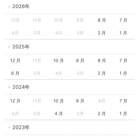
2026年
12月
11月
10月
9月
8 月
7 月
6月
5月
4月
3月
2 月
1 月
2025年
12 月
11月
10 月
9 月
8 月
7 月
6 月
5月
4月
3月
2 月
1 月
2024年
12 月
11月
10 月
9 月
8月
7 月
6月
5月
4 月
3月
2 月
1 月
2023年