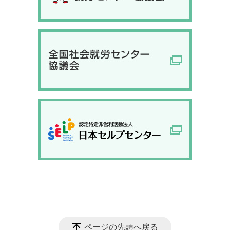
ページの先頭へ戻る