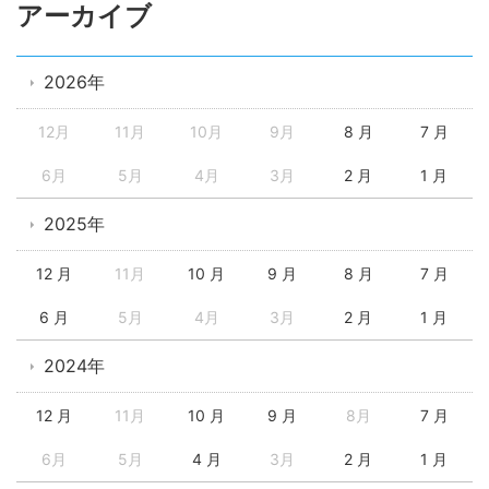
アーカイブ
2026年
12月
11月
10月
9月
8 月
7 月
6月
5月
4月
3月
2 月
1 月
2025年
12 月
11月
10 月
9 月
8 月
7 月
6 月
5月
4月
3月
2 月
1 月
2024年
12 月
11月
10 月
9 月
8月
7 月
6月
5月
4 月
3月
2 月
1 月